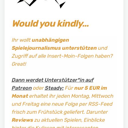
Would you kindly…
Ihr wollt
unabhängigen
Spielejournalismus
unterstützen
und
Zugriff auf alle Insert-Moin-Folgen haben?
Great!
Dann werdet Unterstützer*in auf
Patreon
oder
Steady:
Für
nur 5 EUR im
Monat
erhaltet ihr jeden Montag, Mittwoch
und Freitag
eine neue Folge per RSS-Feed
frisch zum Frühstück geliefert. Darunter
Reviews
zu aktuellen Spielen, Einblicke