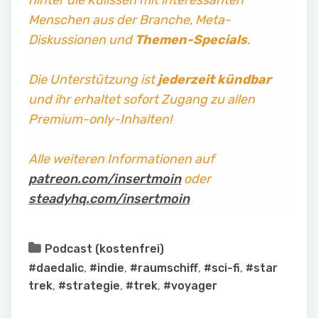
hinter die Kulissen mit interessanten
Menschen aus der Branche, Meta-
Diskussionen und
Themen-Specials
.
Die Unterstützung ist
jederzeit kündbar
und ihr erhaltet sofort Zugang zu allen
Premium-only-Inhalten!
Alle weiteren Informationen auf
patreon.com/insertmoin
oder
steadyhq.com/insertmoin
Podcast (kostenfrei)
#daedalic
,
#indie
,
#raumschiff
,
#sci-fi
,
#star
trek
,
#strategie
,
#trek
,
#voyager