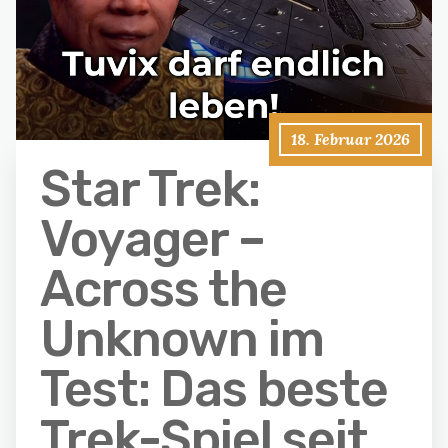
18. Februar 2026
Star Trek:
Voyager –
Across the
Unknown im
Test: Das beste
Trek-Spiel seit