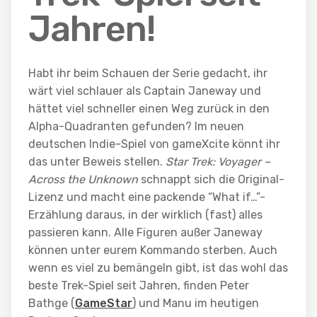
Jahren!
Habt ihr beim Schauen der Serie gedacht, ihr
wärt viel schlauer als Captain Janeway und
hättet viel schneller einen Weg zurück in den
Alpha-Quadranten gefunden? Im neuen
deutschen Indie-Spiel von gameXcite könnt ihr
das unter Beweis stellen.
Star Trek: Voyager –
Across the Unknown
schnappt sich die Original-
Lizenz und macht eine packende “What if…”-
Erzählung daraus, in der wirklich (fast) alles
passieren kann. Alle Figuren außer Janeway
können unter eurem Kommando sterben. Auch
wenn es viel zu bemängeln gibt, ist das wohl das
beste Trek-Spiel seit Jahren, finden Peter
Bathge (
GameStar
) und Manu im heutigen