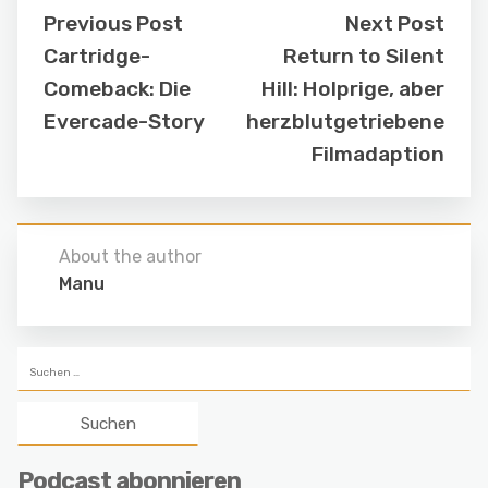
Previous Post
Next Post
Cartridge-
Return to Silent
Comeback: Die
Hill: Holprige, aber
Evercade-Story
herzblutgetriebene
Filmadaption
About the author
Manu
Suchen
nach:
Podcast abonnieren