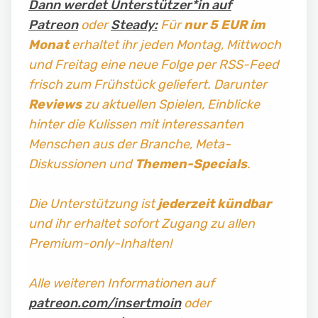
Dann werdet Unterstützer*in auf
Patreon
oder
Steady:
Für
nur 5 EUR im
Monat
erhaltet ihr jeden Montag, Mittwoch
und Freitag
eine neue Folge per RSS-Feed
frisch zum Frühstück geliefert. Darunter
Reviews
zu aktuellen Spielen, Einblicke
hinter die Kulissen mit interessanten
Menschen aus der Branche, Meta-
Diskussionen und
Themen-Specials
.
Die Unterstützung ist
jederzeit kündbar
und ihr erhaltet sofort Zugang zu allen
Premium-only-Inhalten!
Alle weiteren Informationen auf
patreon.com/insertmoin
oder