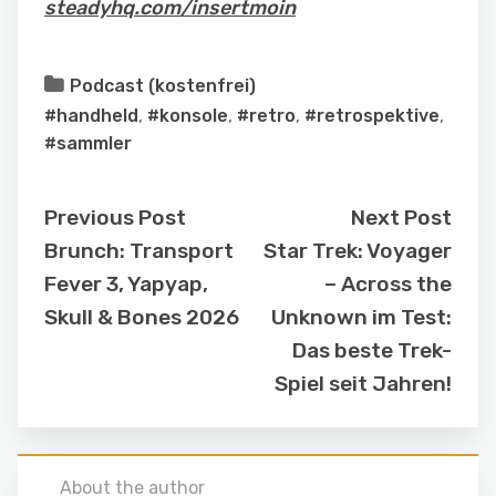
steadyhq.com/insertmoin
Podcast (kostenfrei)
#handheld
,
#konsole
,
#retro
,
#retrospektive
,
#sammler
Previous Post
Next Post
Brunch: Transport
Star Trek: Voyager
Fever 3, Yapyap,
– Across the
Skull & Bones 2026
Unknown im Test:
Das beste Trek-
Spiel seit Jahren!
About the author