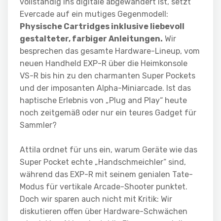
vollständig ins digitale abgewandert ist, setzt
Evercade auf ein mutiges Gegenmodell:
Physische Cartridges inklusive liebevoll
gestalteter, farbiger Anleitungen.
Wir
besprechen das gesamte Hardware-Lineup, vom
neuen Handheld EXP-R über die Heimkonsole
VS-R bis hin zu den charmanten Super Pockets
und der imposanten Alpha-Miniarcade. Ist das
haptische Erlebnis von „Plug and Play“ heute
noch zeitgemäß oder nur ein teures Gadget für
Sammler?
Attila ordnet für uns ein, warum Geräte wie das
Super Pocket echte „Handschmeichler“ sind,
während das EXP-R mit seinem genialen Tate-
Modus für vertikale Arcade-Shooter punktet.
Doch wir sparen auch nicht mit Kritik: Wir
diskutieren offen über Hardware-Schwächen