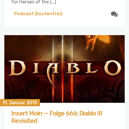
für Heroes of the […]
Podcast (kostenfrei)
11. Januar 2013
Insert Moin -- Folge 666: Diablo III
Revisited