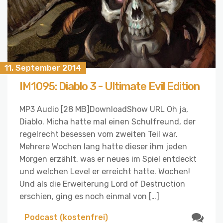
11. September 2014
IM1095: Diablo 3 - Ultimate Evil Edition
MP3 Audio [28 MB]DownloadShow URL Oh ja,
Diablo. Micha hatte mal einen Schulfreund, der
regelrecht besessen vom zweiten Teil war.
Mehrere Wochen lang hatte dieser ihm jeden
Morgen erzählt, was er neues im Spiel entdeckt
und welchen Level er erreicht hatte. Wochen!
Und als die Erweiterung Lord of Destruction
erschien, ging es noch einmal von […]
Podcast (kostenfrei)