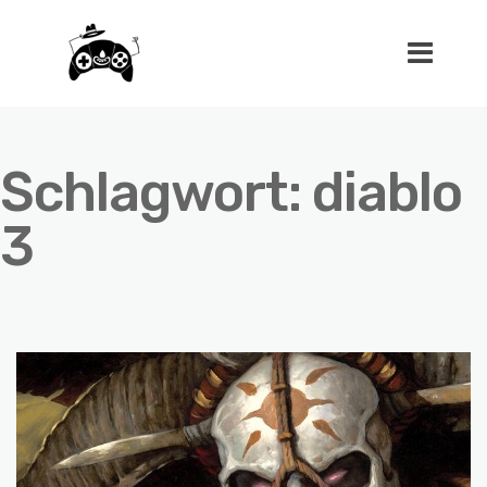
Schlagwort:
diablo
3