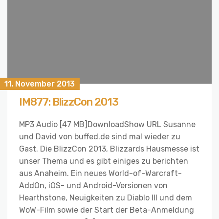
11. November 2013
IM877: BlizzCon 2013
MP3 Audio [47 MB]DownloadShow URL Susanne
und David von buffed.de sind mal wieder zu
Gast. Die BlizzCon 2013, Blizzards Hausmesse ist
unser Thema und es gibt einiges zu berichten
aus Anaheim. Ein neues World-of-Warcraft-
AddOn, iOS- und Android-Versionen von
Hearthstone, Neuigkeiten zu Diablo III und dem
WoW-Film sowie der Start der Beta-Anmeldung