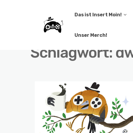
Das ist Insert Moin!
Unser Merch!
Schlagwort:
dw