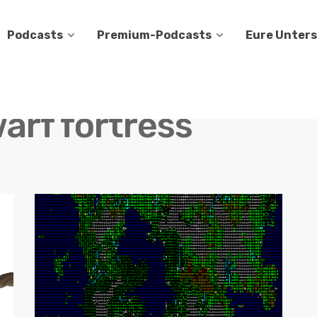
Podcasts
Premium-Podcasts
Eure Unter
arf fortress