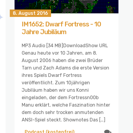
8. August 2016
IM1652: Dwarf Fortress - 10
Jahre Jubiläum
MP3 Audio [34 MB]DownloadShow URL
Genau heute vor 10 Jahren, am 8.
August 2006 haben die zwei Brüder
Tarn und Zach Adams die erste Version
ihres Spiels Dwarf Fortress
veröffentlicht. Zum 10jährigen
Jubiläum haben wir uns Konni
eingeladen, der dem Fortressn00b
Manu erklärt, welche Faszination hinter
dem doch sehr trocken anmutenden
ANSI-Spiel steckt. Shownotes Das […]
Podcast (kostenfrei)