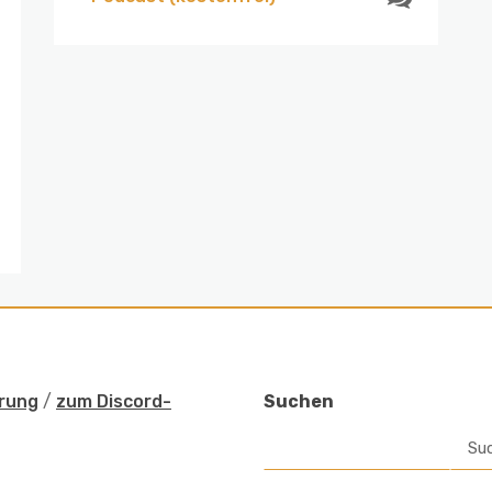
rung
/
zum Discord-
Suchen
Su