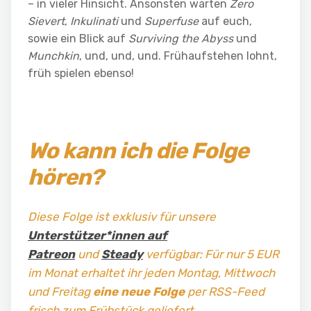
– in vieler Hinsicht. Ansonsten warten
Zero
Sievert
,
Inkulinati
und
Superfuse
auf euch,
sowie ein Blick auf
Surviving the Abyss
und
Munchkin
, und, und, und. Frühaufstehen lohnt,
früh spielen ebenso!
Wo kann ich die Folge
hören?
Diese Folge ist exklusiv für unsere
Unterstützer*innen auf
Patreon
und
Steady
verfügbar: Für nur 5 EUR
im Monat erhaltet ihr jeden Montag, Mittwoch
und Freitag
eine neue Folge
per RSS-Feed
frisch zum Frühstück geliefert.