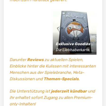
Exklusive Goodies
für Supporter*innen:
Die Liebhaberkarte, jährlich limitierte Fan-Shirts und vieles mehr!
Darunter
Reviews
zu aktuellen Spielen,
Einblicke hinter die Kulissen mit interessanten
Menschen aus der Spielebranche, Meta-
Diskussionen und
Themen-Specials
.
Die Unterstützung ist
jederzeit kündbar
und
ihr erhaltet sofort Zugang zu allen Premium-
only-Inhalten!