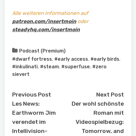
Alle weiteren Informationen auf
patreon.com/insertmoin
oder
steadyhq.com/insertmoin
Podcast (Premium)
#dwarf fortress
,
#early access
,
#early birds
,
#inkulinati
,
#steam
,
#superfuse
,
#zero
sievert
Previous Post
Next Post
Les News:
Der wohl schönste
Earthworm Jim
Roman mit
verendet im
Videospielbezug:
Intellivision-
Tomorrow, and