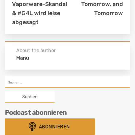
Vaporware-Skandal
Tomorrow, and
& #G4L wird leise
Tomorrow
abgesagt
About the author
Manu
Suchen
nach:
Podcast abonnieren