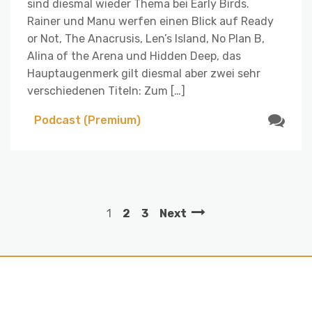
sind diesmal wieder Thema bei Early Birds.
Rainer und Manu werfen einen Blick auf Ready
or Not, The Anacrusis, Len’s Island, No Plan B,
Alina of the Arena und Hidden Deep, das
Hauptaugenmerk gilt diesmal aber zwei sehr
verschiedenen Titeln: Zum […]
Podcast (Premium)
1
2
3
Next