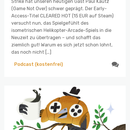
Strike hat unseren heutigen Gast Paul Kautz
(Game Not Over) schwer geprägt. Der Early-
Access-Titel CLEARED HOT (15 EUR auf Steam)
versucht nun, das Spielgefühlt des
isometrischen Helikopter-Arcade-Spiels in die
Neuzeit zu übertragen – und schafft das
ziemlich gut! Warum es sich jetzt schon lohnt,
das noch nicht […]
Podcast (kostenfrei)