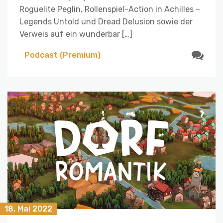
Roguelite Peglin, Rollenspiel-Action in Achilles –
Legends Untold und Dread Delusion sowie der
Verweis auf ein wunderbar […]
Podcast (Premium)
18. Mai 2022