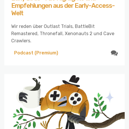
Empfehlungen aus der Early-Access-
Welt
Wir reden über Outlast Trials, BattleBit
Remastered, Thronefall, Xenonauts 2 und Cave
Crawlers.
Podcast (Premium)