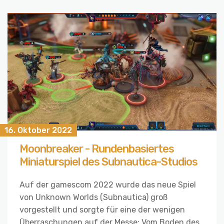
16. Oktober 2022
Moonbreaker - Rundenbasiertes
Miniaturspiel des Subnautica-Studios
Auf der gamescom 2022 wurde das neue Spiel
von Unknown Worlds (Subnautica) groß
vorgestellt und sorgte für eine der wenigen
Überraschungen auf der Messe: Vom Boden des