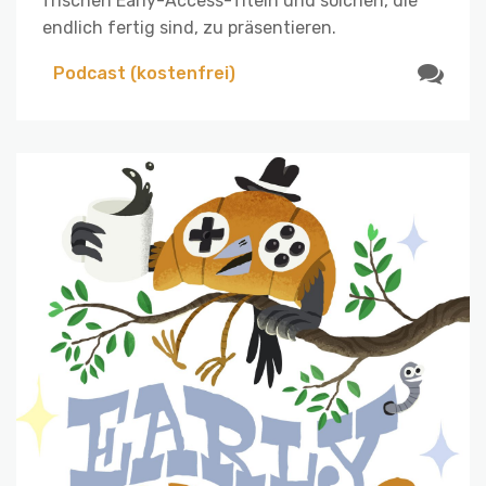
frischen Early-Access-Titeln und solchen, die
endlich fertig sind, zu präsentieren.
Podcast (kostenfrei)