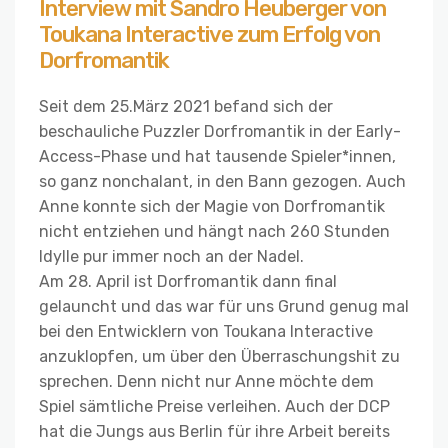
Interview mit Sandro Heuberger von
Toukana Interactive zum Erfolg von
Dorfromantik
Seit dem 25.März 2021 befand sich der
beschauliche Puzzler Dorfromantik in der Early-
Access-Phase und hat tausende Spieler*innen,
so ganz nonchalant, in den Bann gezogen. Auch
Anne konnte sich der Magie von Dorfromantik
nicht entziehen und hängt nach 260 Stunden
Idylle pur immer noch an der Nadel.
Am 28. April ist Dorfromantik dann final
gelauncht und das war für uns Grund genug mal
bei den Entwicklern von Toukana Interactive
anzuklopfen, um über den Überraschungshit zu
sprechen. Denn nicht nur Anne möchte dem
Spiel sämtliche Preise verleihen. Auch der DCP
hat die Jungs aus Berlin für ihre Arbeit bereits