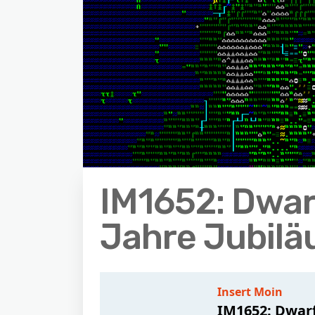
IM1652: Dwarf
Jahre Jubil