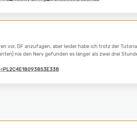
en vor, DF anzufagen, aber leider habe ich trotz der Tutoria
unten) nie den Nerv gefunden es länger als zwei drei Stund
ist=PL2C4E18093853E338