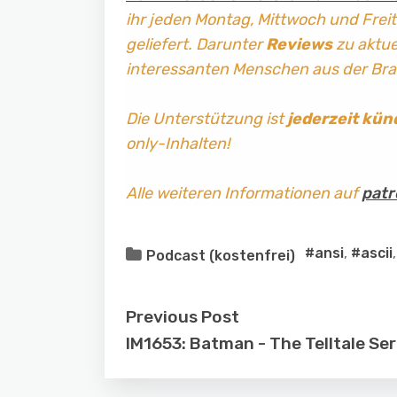
ihr jeden Montag, Mittwoch und Frei
geliefert. Darunter
Reviews
zu aktuel
interessanten Menschen aus der Br
Die Unterstützung ist
jederzeit kün
only-Inhalten!
Alle weiteren Informationen auf
patr
#ansi
,
#ascii
Podcast (kostenfrei)
Previous Post
IM1653: Batman - The Telltale Ser