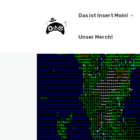
Das ist Insert Moin!
Unser Merch!