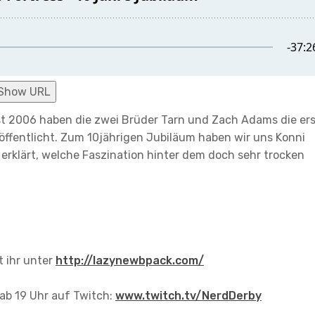
Show URL
t 2006 haben die zwei Brüder Tarn und Zach Adams die er
öffentlicht. Zum 10jährigen Jubiläum haben wir uns Konni
erklärt, welche Faszination hinter dem doch sehr trocken
t ihr unter
http://lazynewbpack.com/
ab 19 Uhr auf Twitch:
www.twitch.tv/NerdDerby