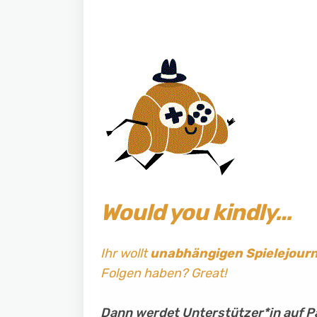
Would you kindly…
Ihr wollt
unabhängigen Spielejour
Folgen haben? Great!
Dann werdet Unterstützer*in auf P