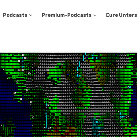
Podcasts
Premium-Podcasts
Eure Unter