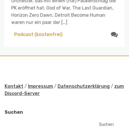
Orchester, das mit einem (ha!) Paukenschlag die
PK eröffnet hat. God of War, The Last Guardian,
Horizon Zero Dawn, Detroit Become Human
waren nur ein paar der […]
Podcast (kostenfrei)
Kontakt
/
Impressum
/
Datenschutzerklärung
/
zum
Discord-Server
Suchen
Suchen