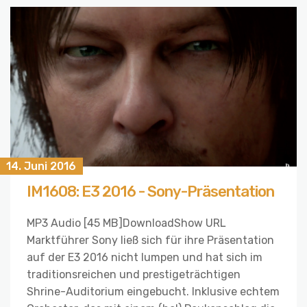
14. Juni 2016
IM1608: E3 2016 - Sony-Präsentation
MP3 Audio [45 MB]DownloadShow URL
Marktführer Sony ließ sich für ihre Präsentation
auf der E3 2016 nicht lumpen und hat sich im
traditionsreichen und prestigeträchtigen
Shrine-Auditorium eingebucht. Inklusive echtem