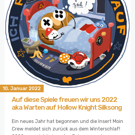
10. Januar 2022
Auf diese Spiele freuen wir uns 2022
aka Warten auf Hollow Knight Silksong
Ein neues Jahr hat begonnen und die Insert Moin
Crew meldet sich zurück aus dem Winterschlaf!