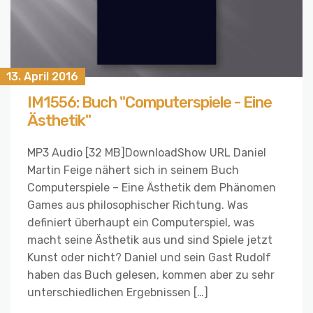
13. April 2016
IM1556: Buch "Computerspiele - Eine
Ästhetik"
MP3 Audio [32 MB]DownloadShow URL Daniel
Martin Feige nähert sich in seinem Buch
Computerspiele – Eine Ästhetik dem Phänomen
Games aus philosophischer Richtung. Was
definiert überhaupt ein Computerspiel, was
macht seine Ästhetik aus und sind Spiele jetzt
Kunst oder nicht? Daniel und sein Gast Rudolf
haben das Buch gelesen, kommen aber zu sehr
unterschiedlichen Ergebnissen […]