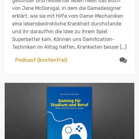
gesünder und resilienter leben heißt das Buch
von Jane McGonigal, in dem die Gamedesigner
erklärt, wie sie mit Hilfe vom Game-Mechaniken
eine lebensbedrohliche Krankheit durchstande
und ihr daraufhin die Idee zu ihrem Spiel
Superbetter kam. Können uns Gamification-
Techniken im Alltag helfen, Krankeiten besser […]
Podcast (kostenfrei)