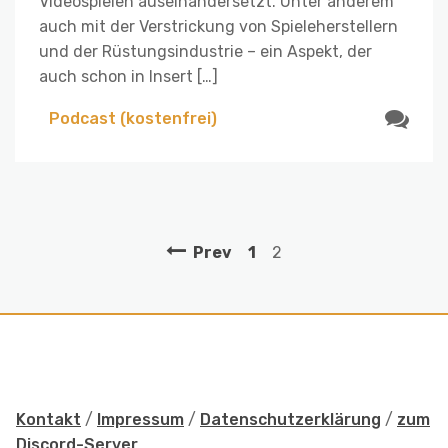
Videospielen auseinandersetzt. Unter anderem
auch mit der Verstrickung von Spieleherstellern
und der Rüstungsindustrie – ein Aspekt, der
auch schon in Insert […]
Podcast (kostenfrei)
Prev
1
2
Kontakt
/
Impressum
/
Datenschutzerklärung
/
zum
Discord-Server