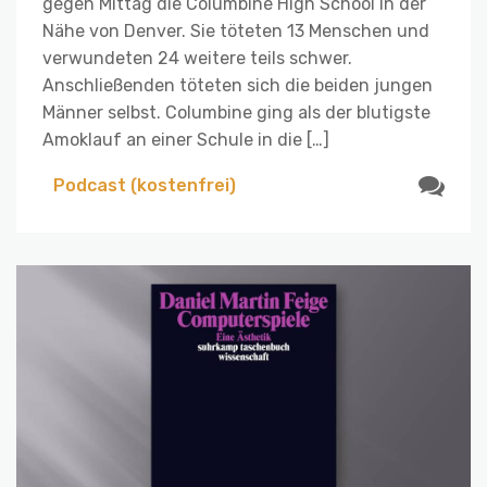
gegen Mittag die Columbine High School in der
Nähe von Denver. Sie töteten 13 Menschen und
verwundeten 24 weitere teils schwer.
Anschließenden töteten sich die beiden jungen
Männer selbst. Columbine ging als der blutigste
Amoklauf an einer Schule in die […]
Podcast (kostenfrei)