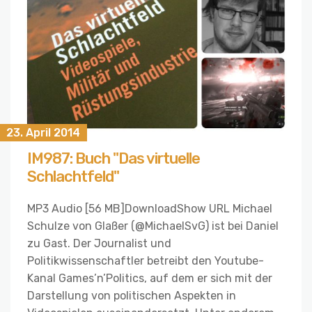
23. April 2014
IM987: Buch "Das virtuelle
Schlachtfeld"
MP3 Audio [56 MB]DownloadShow URL Michael
Schulze von Glaßer (@MichaelSvG) ist bei Daniel
zu Gast. Der Journalist und
Politikwissenschaftler betreibt den Youtube-
Kanal Games’n’Politics, auf dem er sich mit der
Darstellung von politischen Aspekten in