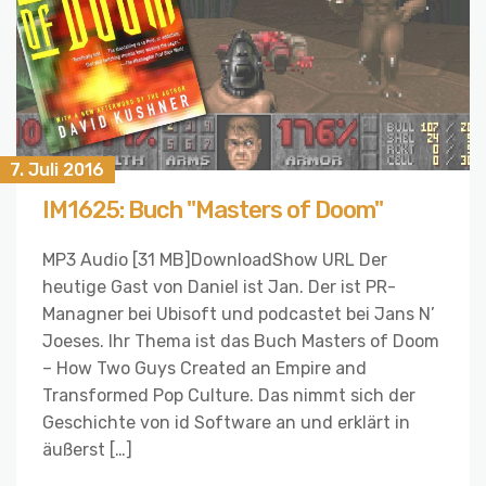
7. Juli 2016
IM1625: Buch "Masters of Doom"
MP3 Audio [31 MB]DownloadShow URL Der
heutige Gast von Daniel ist Jan. Der ist PR-
Managner bei Ubisoft und podcastet bei Jans N’
Joeses. Ihr Thema ist das Buch Masters of Doom
– How Two Guys Created an Empire and
Transformed Pop Culture. Das nimmt sich der
Geschichte von id Software an und erklärt in
äußerst […]