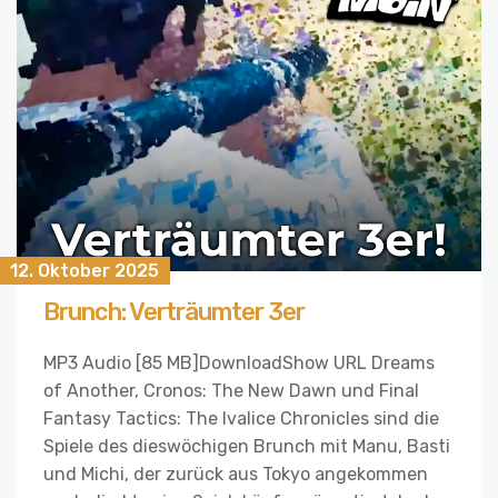
12. Oktober 2025
Brunch: Verträumter 3er
MP3 Audio [85 MB]DownloadShow URL Dreams
of Another, Cronos: The New Dawn und Final
Fantasy Tactics: The Ivalice Chronicles sind die
Spiele des dieswöchigen Brunch mit Manu, Basti
und Michi, der zurück aus Tokyo angekommen