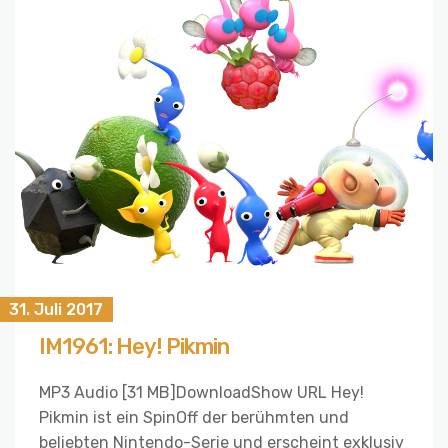
31. Juli 2017
IM1961: Hey! Pikmin
MP3 Audio [31 MB]DownloadShow URL Hey!
Pikmin ist ein SpinOff der berühmten und
beliebten Nintendo-Serie und erscheint exklusiv