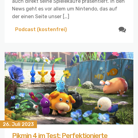
auch direkt seine Spielekäufe präsentiert. In den
News geht es vor allem um Nintendo, das auf
der einen Seite unser […]
Podcast (kostenfrei)
26. Juli 2023
Pikmin 4 im Test: Perfektionierte