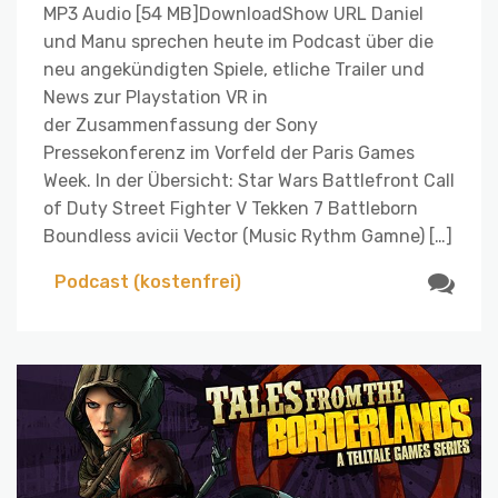
MP3 Audio [54 MB]DownloadShow URL Daniel
und Manu sprechen heute im Podcast über die
neu angekündigten Spiele, etliche Trailer und
News zur Playstation VR in
der Zusammenfassung der Sony
Pressekonferenz im Vorfeld der Paris Games
Week. In der Übersicht: Star Wars Battlefront Call
of Duty Street Fighter V Tekken 7 Battleborn
Boundless avicii Vector (Music Rythm Gamne) […]
Podcast (kostenfrei)