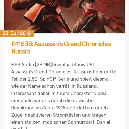
22. Juli 2016
IM1638: Assassin's Creed Chronicles -
Russia
MP3 Audio [28 MB]DownloadShow URL
Assassin’s Creed Chronicles: Russia ist der dritte
Teil der 2,5D-SpinOff-Serie und spielt diesmal,
wie der Name schon verrät, in Russland.
Interessant dabei: mit dem Charakter Nicolai
meucheln wir uns durch die russische
Revolution im Jahre 1918 und klettern durch
Züge, deaktivieren Stromkästen und tragen
einen stolzen, modischen Schnurrbart. Daniel