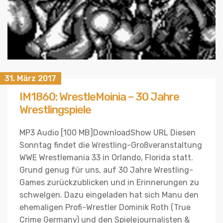
31. März 2017
IM1860: WrestleMoinia – 30 Jahre
Wrestlingspiele
MP3 Audio [100 MB]DownloadShow URL Diesen
Sonntag findet die Wrestling-Großveranstaltung
WWE Wrestlemania 33 in Orlando, Florida statt.
Grund genug für uns, auf 30 Jahre Wrestling-
Games zurückzublicken und in Erinnerungen zu
schwelgen. Dazu eingeladen hat sich Manu den
ehemaligen Profi-Wrestler Dominik Roth (True
Crime Germany) und den Spielejournalisten &