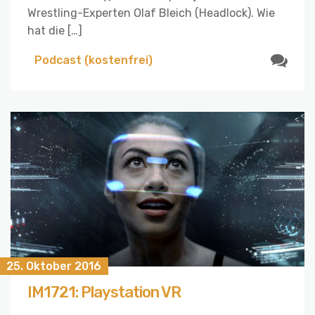
Wrestling-Experten Olaf Bleich (Headlock). Wie
hat die […]
Podcast (kostenfrei)
25. Oktober 2016
IM1721: Playstation VR