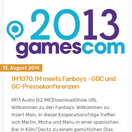
13. August 2014
IM1070: IM meets Fanboys - GDC und
GC-Pressekonferenzen
MP3 Audio [62 MB]DownloadShow URL
Willkommen zu den Fanboys, Willkommen zu
Insert Moin. In dieser Kooperationsfolge treffen
sich Martin, Micha und Manu in einer spanischen
Bar in Köln/Deutz zu einem gemütlichen Glas