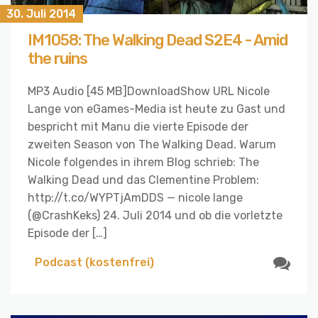
30. Juli 2014
IM1058: The Walking Dead S2E4 - Amid
the ruins
MP3 Audio [45 MB]DownloadShow URL Nicole
Lange von eGames-Media ist heute zu Gast und
bespricht mit Manu die vierte Episode der
zweiten Season von The Walking Dead. Warum
Nicole folgendes in ihrem Blog schrieb: The
Walking Dead und das Clementine Problem:
http://t.co/WYPTjAmDDS — nicole lange
(@CrashKeks) 24. Juli 2014 und ob die vorletzte
Episode der […]
Podcast (kostenfrei)