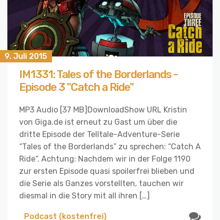
9. Juli 2015
IM1331: Tales of the Borderlands -
Episode 3 "Catch a Ride"
MP3 Audio [37 MB]DownloadShow URL Kristin
von Giga.de ist erneut zu Gast um über die
dritte Episode der Telltale-Adventure-Serie
“Tales of the Borderlands” zu sprechen: “Catch A
Ride“. Achtung: Nachdem wir in der Folge 1190
zur ersten Episode quasi spoilerfrei blieben und
die Serie als Ganzes vorstellten, tauchen wir
diesmal in die Story mit all ihren […]
Podcast (kostenfrei)