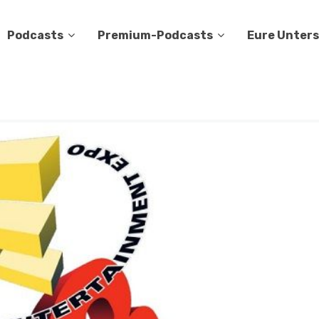
Podcasts
Premium-Podcasts
Eure Unter