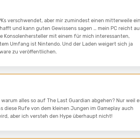
PKs verschwendet, aber mir zumindest einen mitterweile ei
hafft und kann guten Gewissens sagen … mein PC reicht a
 Konsolenhersteller mit einem für mich interessanten,
rtem Umfang ist Nintendo. Und der Laden weigert sich ja
ware zu veröffentlichen.
 warum alles so auf The Last Guardian abgehen? Nur weil e
ns diese Rufe von dem kleinen Jungen im Gameplay auch
ird, aber ich versteh den Hype überhaupt nicht!