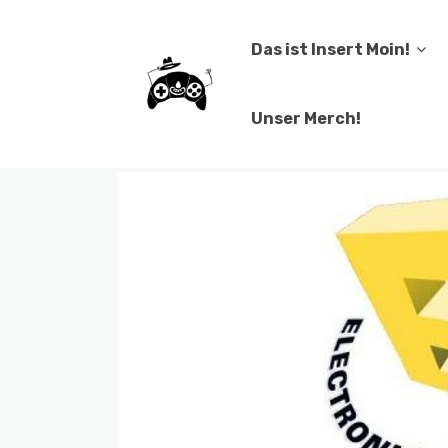
Das ist Insert Moin!
Unser Merch!