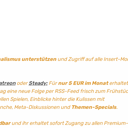
nalismus
unterstützen
und Zugriff auf alle Insert-Mo
atreon
oder
Steady:
Für
nur 5 EUR im Monat
erhaltet
tag
eine neue Folge per RSS-Feed frisch zum Frühstü
len Spielen, Einblicke hinter die Kulissen mit
anche, Meta-Diskussionen und
Themen-Specials
.
dbar
und ihr erhaltet sofort Zugang zu allen Premium-