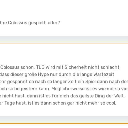
the Colossus gespielt, oder?
Colossus schon. TLG wird mit Sicherheit nicht schlecht
dass dieser große Hype nur durch die lange Wartezeit
sehr gespannt ob nach so langer Zeit ein Spiel dann nach de
ch so begeistern kann. Möglicherweise ist es wie mit so vie
nicht hast, dann ist es für dich das geilste Ding der Welt.
ar Tage hast, ist es dann schon gar nicht mehr so cool.