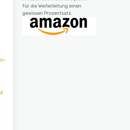
für die Weiterleitung einen
gewissen Prozentsatz.
in-
ck