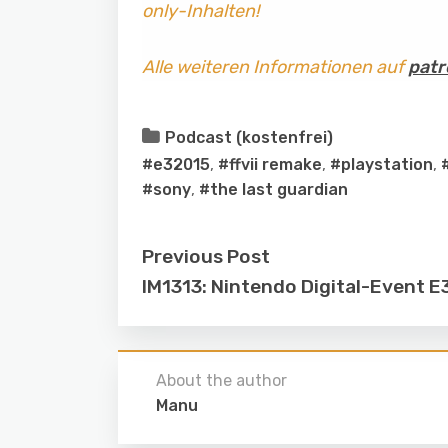
only-Inhalten!
Alle weiteren Informationen auf
patr
Podcast (kostenfrei)
#e32015
,
#ffvii remake
,
#playstation
,
#sony
,
#the last guardian
Previous Post
IM1313: Nintendo Digital-Event 
About the author
Manu