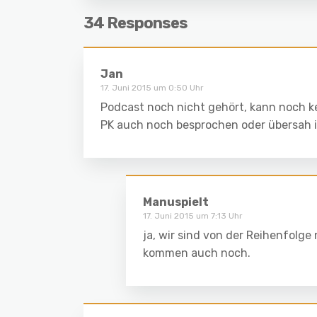
34 Responses
Jan
17. Juni 2015 um 0:50 Uhr
Podcast noch nicht gehört, kann noch k
PK auch noch besprochen oder übersah 
Manuspielt
17. Juni 2015 um 7:13 Uhr
ja, wir sind von der Reihenfolg
kommen auch noch.