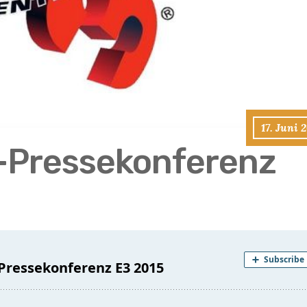
17. Juni 
-Pressekonferenz