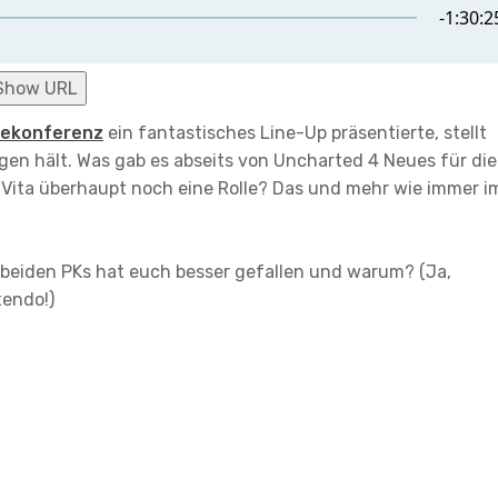
Show URL
ekonferenz
ein fantastisches Line-Up präsentierte, stellt
en hält. Was gab es abseits von Uncharted 4 Neues für die
 Vita überhaupt noch eine Rolle? Das und mehr wie immer i
beiden PKs hat euch besser gefallen und warum? (Ja,
tendo!)