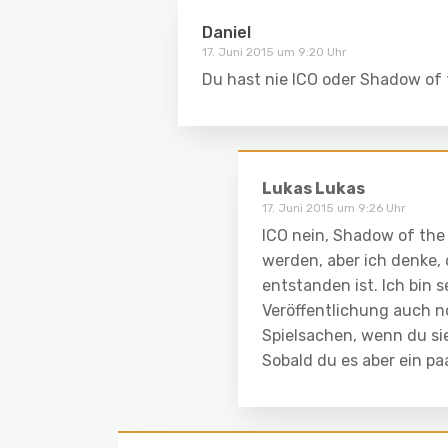
Daniel
17. Juni 2015 um 9:20 Uhr
Du hast nie ICO oder Shadow of 
Lukas Lukas
17. Juni 2015 um 9:26 Uhr
ICO nein, Shadow of the 
werden, aber ich denke, 
entstanden ist. Ich bin 
Veröffentlichung auch no
Spielsachen, wenn du sie 
Sobald du es aber ein pa