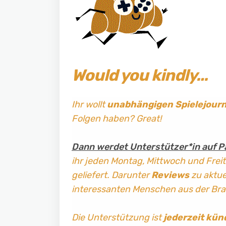
Would you kindly…
Ihr wollt
unabhängigen Spielejour
Folgen haben? Great!
Dann werdet Unterstützer*in auf P
ihr jeden Montag, Mittwoch und Frei
geliefert. Darunter
Reviews
zu aktuel
interessanten Menschen aus der Br
Die Unterstützung ist
jederzeit kün