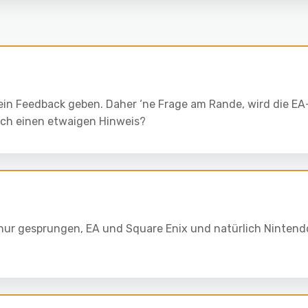
ein Feedback geben. Daher ‘ne Frage am Rande, wird die EA
ich einen etwaigen Hinweis?
e nur gesprungen, EA und Square Enix und natürlich Nintend