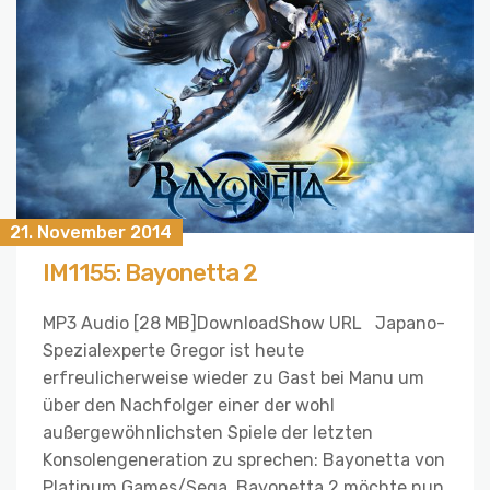
21. November 2014
IM1155: Bayonetta 2
MP3 Audio [28 MB]DownloadShow URL Japano-
Spezialexperte Gregor ist heute
erfreulicherweise wieder zu Gast bei Manu um
über den Nachfolger einer der wohl
außergewöhnlichsten Spiele der letzten
Konsolengeneration zu sprechen: Bayonetta von
Platinum Games/Sega. Bayonetta 2 möchte nun