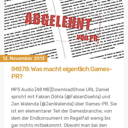
12. November 2013
IM878: Was macht eigentlich Games-
PR?
MP3 Audio [48 MB]DownloadShow URL Daniel
spricht mit Fabian Döhla (@FabianDoehla) und
Jan Walenda (@JanWalenda) über Games-PR. Sie
ist ein elementarer Teil der Gamesbranche, von
dem der Endkonsument im Regelfall wenig bis
gar nichts mitbekommt. Obwohl man bei den