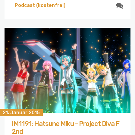
Podcast (kostenfrei)
21. Januar 2015
IM1191: Hatsune Miku - Project Diva F
2nd