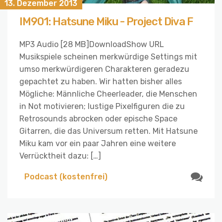
13. Dezember 2013
IM901: Hatsune Miku - Project Diva F
MP3 Audio [28 MB]DownloadShow URL
Musikspiele scheinen merkwürdige Settings mit
umso merkwürdigeren Charakteren geradezu
gepachtet zu haben. Wir hatten bisher alles
Mögliche: Männliche Cheerleader, die Menschen
in Not motivieren; lustige Pixelfiguren die zu
Retrosounds abrocken oder epische Space
Gitarren, die das Universum retten. Mit Hatsune
Miku kam vor ein paar Jahren eine weitere
Verrücktheit dazu: […]
Podcast (kostenfrei)