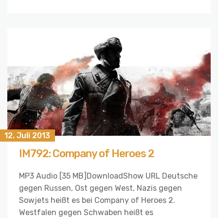
12. Juli 2013
IM792: Company of Heroes 2
MP3 Audio [35 MB]DownloadShow URL Deutsche
gegen Russen, Ost gegen West, Nazis gegen
Sowjets heißt es bei Company of Heroes 2.
Westfalen gegen Schwaben heißt es