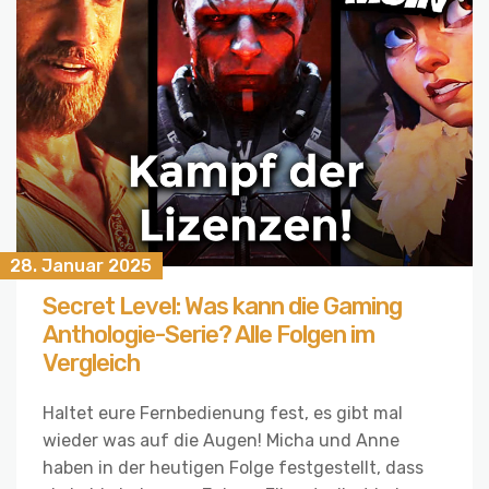
28. Januar 2025
Secret Level: Was kann die Gaming
Anthologie-Serie? Alle Folgen im
Vergleich
Haltet eure Fernbedienung fest, es gibt mal
wieder was auf die Augen! Micha und Anne
haben in der heutigen Folge festgestellt, dass