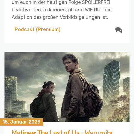
um euch in der heutigen Folge SPOILERFREI
beantworten zu können, ob und WIE GUT die
Adaption des großen Vorbilds gelungen ist.
Podcast (Premium)
15. Januar 2023
Matinee: The Last of Us - Warum ihr