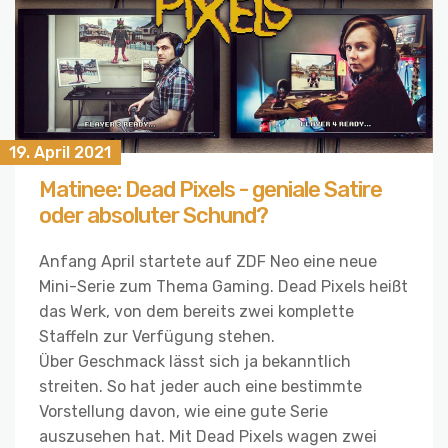
19. April 2021
Matinee: Dead Pixels - geniale Satire
oder absoluter Schund?
Anfang April startete auf ZDF Neo eine neue
Mini-Serie zum Thema Gaming. Dead Pixels heißt
das Werk, von dem bereits zwei komplette
Staffeln zur Verfügung stehen.
Über Geschmack lässt sich ja bekanntlich
streiten. So hat jeder auch eine bestimmte
Vorstellung davon, wie eine gute Serie
auszusehen hat. Mit Dead Pixels wagen zwei