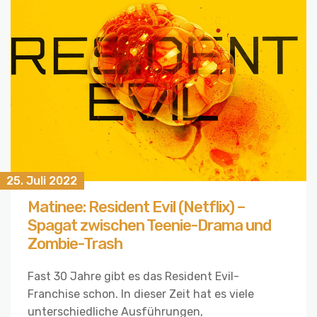
25. Juli 2022
Matinee: Resident Evil (Netflix) –
Spagat zwischen Teenie-Drama und
Zombie-Trash
Fast 30 Jahre gibt es das Resident Evil-
Franchise schon. In dieser Zeit hat es viele
unterschiedliche Ausführungen,