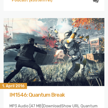
Podcast (kostenfrei)
1. April 2016
IM1546: Quantum Break
MP3 Audio [47 MB]DownloadShow URL Quantum