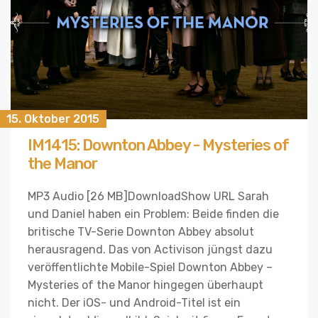
15. Oktober 2015
IM1415: Downton Abbey - Mysteries of
the Manor
MP3 Audio [26 MB]DownloadShow URL Sarah
und Daniel haben ein Problem: Beide finden die
britische TV-Serie Downton Abbey absolut
herausragend. Das von Activison jüngst dazu
veröffentlichte Mobile-Spiel Downton Abbey –
Mysteries of the Manor hingegen überhaupt
nicht. Der iOS- und Android-Titel ist ein