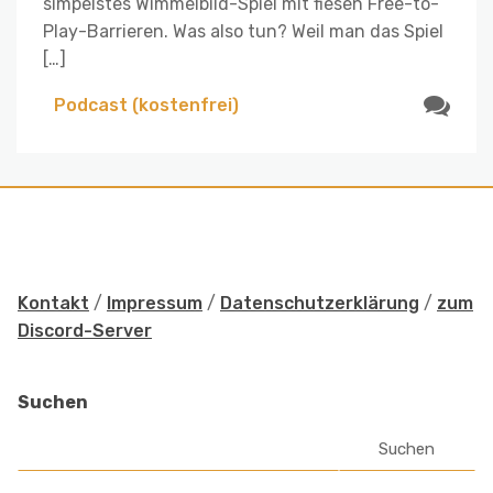
simpelstes Wimmelbild-Spiel mit fiesen Free-to-
Play-Barrieren. Was also tun? Weil man das Spiel
[…]
Podcast (kostenfrei)
Kontakt
/
Impressum
/
Datenschutzerklärung
/
zum
Discord-Server
Suchen
Suchen