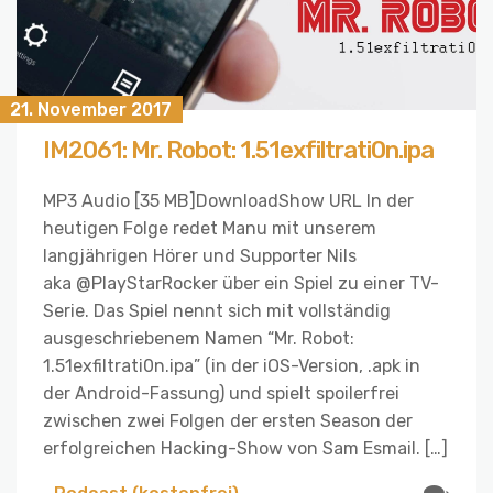
21. November 2017
IM2061: Mr. Robot: 1.51exfiltrati0n.ipa
MP3 Audio [35 MB]DownloadShow URL In der
heutigen Folge redet Manu mit unserem
langjährigen Hörer und Supporter Nils
aka @PlayStarRocker über ein Spiel zu einer TV-
Serie. Das Spiel nennt sich mit vollständig
ausgeschriebenem Namen “Mr. Robot:
1.51exfiltrati0n.ipa” (in der iOS-Version, .apk in
der Android-Fassung) und spielt spoilerfrei
zwischen zwei Folgen der ersten Season der
erfolgreichen Hacking-Show von Sam Esmail. […]