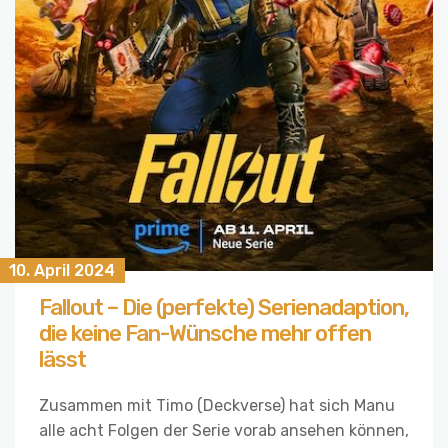
10. April 2024
Fallout – Die (perfekte) Serienadaption,
die keine Fan-Wünsche mehr offen
lässt
Zusammen mit Timo (Deckverse) hat sich Manu
alle acht Folgen der Serie vorab ansehen können,