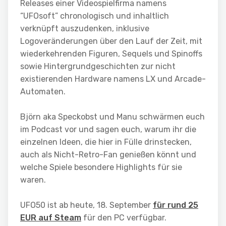
Releases einer Videospielfirma namens
“UFOsoft” chronologisch und inhaltlich
verknüpft auszudenken, inklusive
Logoveränderungen über den Lauf der Zeit, mit
wiederkehrenden Figuren, Sequels und Spinoffs
sowie Hintergrundgeschichten zur nicht
existierenden Hardware namens LX und Arcade-
Automaten.
Björn aka Speckobst und Manu schwärmen euch
im Podcast vor und sagen euch, warum ihr die
einzelnen Ideen, die hier in Fülle drinstecken,
auch als Nicht-Retro-Fan genießen könnt und
welche Spiele besondere Highlights für sie
waren.
UFO50 ist ab heute, 18. September
für rund 25
EUR auf Steam
für den PC verfügbar.