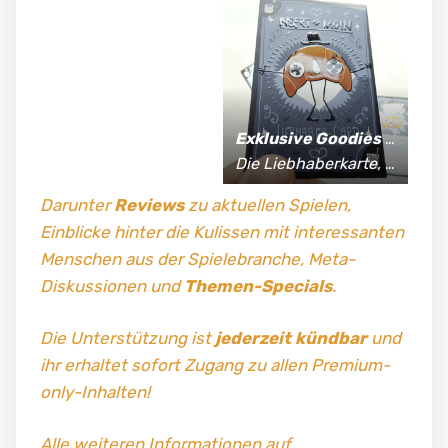
Exklusive Goodies
für Supporter*innen:
Die Liebhaberkarte, jährlich limitierte Fan-Shirts und vieles mehr!
Darunter
Reviews
zu aktuellen Spielen,
Einblicke hinter die Kulissen mit interessanten
Menschen aus der Spielebranche, Meta-
Diskussionen und
Themen-Specials
.
Die Unterstützung ist
jederzeit kündbar
und
ihr erhaltet sofort Zugang zu allen Premium-
only-Inhalten!
Alle weiteren Informationen auf