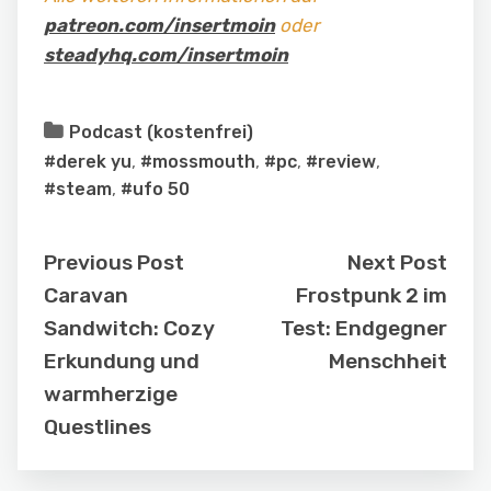
patreon.com/insertmoin
oder
steadyhq.com/insertmoin
Podcast (kostenfrei)
#derek yu
,
#mossmouth
,
#pc
,
#review
,
#steam
,
#ufo 50
Previous Post
Next Post
Caravan
Frostpunk 2 im
Sandwitch: Cozy
Test: Endgegner
Erkundung und
Menschheit
warmherzige
Questlines