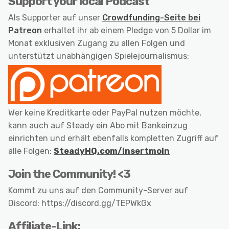
Support your local Podcast
Als Supporter auf unser
Crowdfunding-Seite bei
Patreon
erhaltet ihr ab einem Pledge von 5 Dollar im
Monat exklusiven Zugang zu allen Folgen und
unterstützt unabhängigen Spielejournalismus:
Wer keine Kreditkarte oder PayPal nutzen möchte,
kann auch auf Steady ein Abo mit Bankeinzug
einrichten und erhält ebenfalls kompletten Zugriff auf
alle Folgen:
SteadyHQ.com/insertmoin
Join the Community! <3
Kommt zu uns auf den Community-Server auf
Discord: https://discord.gg/TEPWkGx
Affiliate-Link: