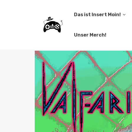
Das ist Insert Moin!
Unser Merch!