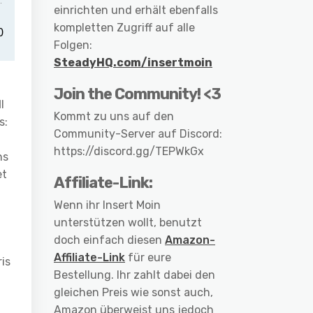
einrichten und erhält ebenfalls
kompletten Zugriff auf alle
Folgen:
SteadyHQ.com/insertmoin
Join the Community! <3
l
l
Kommt zu uns auf den
s:
Community-Server auf Discord:
https://discord.gg/TEPWkGx
ns
et
Affiliate-Link:
Wenn ihr Insert Moin
unterstützen wollt, benutzt
doch einfach diesen
Amazon-
Affiliate-Link
für eure
ris
Bestellung. Ihr zahlt dabei den
gleichen Preis wie sonst auch,
Amazon überweist uns jedoch