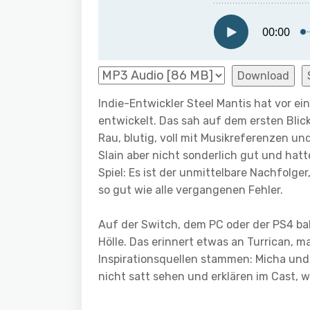
Download
Indie-Entwickler Steel Mantis hat vor ei
entwickelt. Das sah auf dem ersten Bli
Rau, blutig, voll mit Musikreferenzen und
Slain aber nicht sonderlich gut und ha
Spiel: Es ist der unmittelbare Nachfolge
so gut wie alle vergangenen Fehler.
Auf der Switch, dem PC oder der PS4 ba
Hölle. Das erinnert etwas an Turrican, 
Inspirationsquellen stammen: Micha und 
nicht satt sehen und erklären im Cast, w