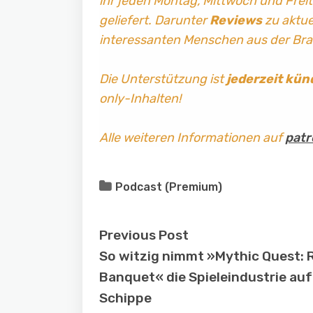
ihr jeden Montag, Mittwoch und Frei
geliefert. Darunter
Reviews
zu aktuel
interessanten Menschen aus der Br
Die Unterstützung ist
jederzeit kün
only-Inhalten!
Alle weiteren Informationen auf
patr
Podcast (Premium)
Previous Post
So witzig nimmt »Mythic Quest: 
Banquet« die Spieleindustrie auf
Schippe