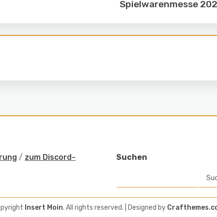
Spielwarenmesse 202
rung
/
zum Discord-
Suchen
Su
pyright
Insert Moin
. All rights reserved.
| Designed by
Crafthemes.c