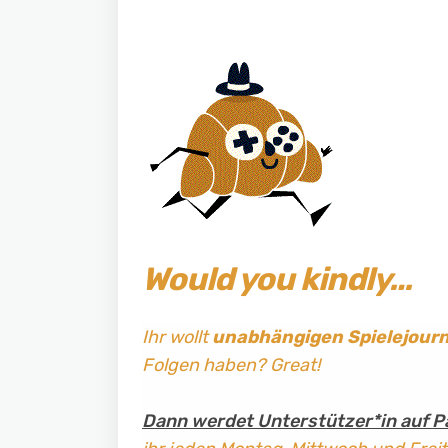
Would you kindly…
Ihr wollt
unabhängigen Spielejour
Folgen haben? Great!
Dann werdet Unterstützer*in auf P