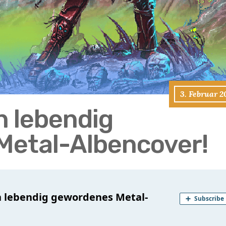
3. Februar 
in lebendig
Metal-Albencover!