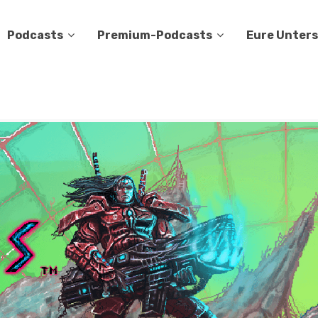
Podcasts
Premium-Podcasts
Eure Unter