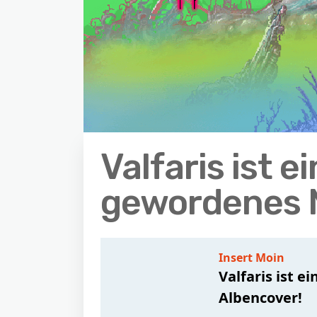
Valfaris ist e
gewordenes 