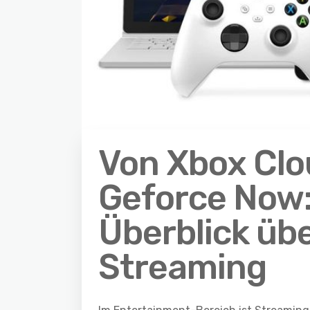
Von Xbox Clo
Geforce Now: 
Überblick üb
Streaming