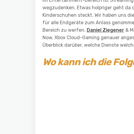
Im Entertainment-Bereich ist Streaming
wegzudenken. Etwas holpriger geht da
Kinderschuhen steckt. Wir haben uns d
für alle Endgeräte zum Anlass genommen,
Bereich zu werfen.
Daniel Ziegener
& Ma
Now, Xbox Cloud-Gaming genauer angesc
Überblick darüber, welche Dienste welch
Wo kann ich die Fol