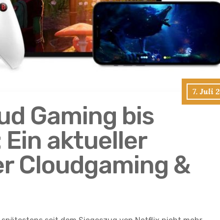
7. Juli 
ud Gaming bis
Ein aktueller
er Cloudgaming &