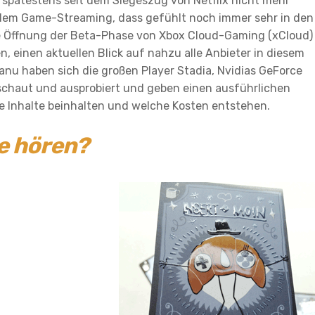
 spätestens seit dem Siegeszug von Netflix nicht mehr
 dem
Game-Streaming
, dass gefühlt noch immer sehr in den
ie Öffnung der Beta-Phase von Xbox Cloud-Gaming (xCloud)
 einen aktuellen Blick auf nahzu alle Anbieter in diesem
nu haben sich die großen Player Stadia, Nvidias GeForce
haut und ausprobiert und geben einen ausführlichen
e Inhalte beinhalten und welche Kosten entstehen.
ge hören?