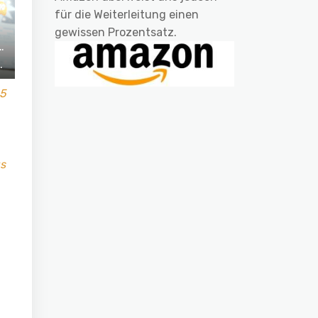
für die Weiterleitung einen
gewissen Prozentsatz.
 5
us