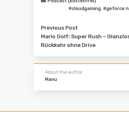
Podcast (kostenfrei)
#cloudgaming
,
#geforce 
Previous Post
Mario Golf: Super Rush – Glanzlo
Rückkehr ohne Drive
About the author
Manu