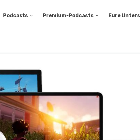
Podcasts
Premium-Podcasts
Eure Unter