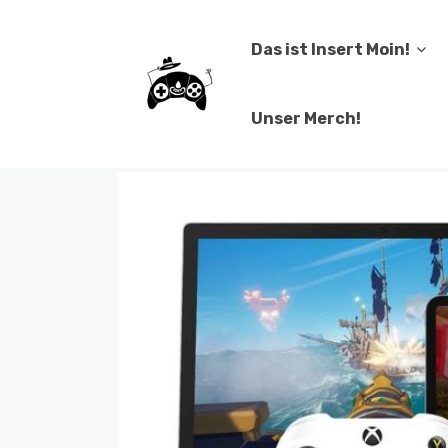
Das ist Insert Moin!
Unser Merch!