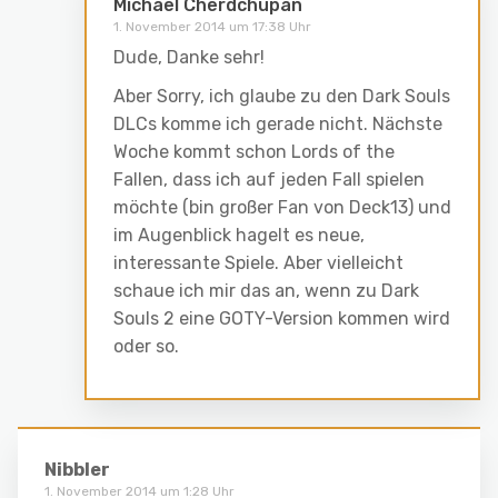
Michael Cherdchupan
1. November 2014 um 17:38 Uhr
Dude, Danke sehr!
Aber Sorry, ich glaube zu den Dark Souls
DLCs komme ich gerade nicht. Nächste
Woche kommt schon Lords of the
Fallen, dass ich auf jeden Fall spielen
möchte (bin großer Fan von Deck13) und
im Augenblick hagelt es neue,
interessante Spiele. Aber vielleicht
schaue ich mir das an, wenn zu Dark
Souls 2 eine GOTY-Version kommen wird
oder so.
Nibbler
1. November 2014 um 1:28 Uhr