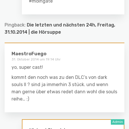
#moingate
Pingback:
Die letzten und nächsten 24h, Freitag,
31.10.2014 | die Hörsuppe
MaestroFuego
31. Oktober 2014 um 19:14 Uhr
yo, super cast!
kommt den noch was zu den DLC’s von dark
souls II ? sind ja immerhin 3 stück. und wenn
man gerne über etwas redet dann wohl die souls
reihe… :)