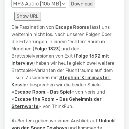
Download
Show URL
Die Faszination von
Escape Rooms
lässt uns
weiterhin nicht los. Nach unseren Folgen über
die Erfahrungen in einem “echten” Raum in
München (
Folge 1323
) und den
Brettspielversionen von Exit (
Folge 1692 mit
Interview
) haben wir heute gleich zwei weitere
Brettspiel-Varianten der Fluchträume auf dem
Tisch. Zusammen mit
Stephan ‘Krimimaster’
Kessler
besprechen wir die beiden Spiele
»
Escape Room – Das Spiel
« von Noris und
»
Escape the Room – Das Geheimnis der
Sternwarte
« von ThinkFun.
Außerdem geben wir einen Ausblick auf
Unlock!
von den Space Cowboys
und kommende