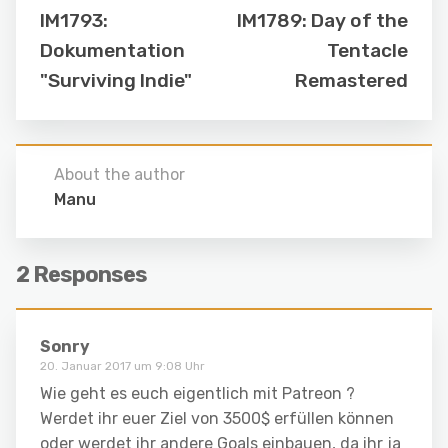
IM1793:
IM1789: Day of the
Dokumentation
Tentacle
"Surviving Indie"
Remastered
About the author
Manu
2 Responses
Sonry
20. Januar 2017 um 9:08 Uhr
Wie geht es euch eigentlich mit Patreon ?
Werdet ihr euer Ziel von 3500$ erfüllen können
oder werdet ihr andere Goals einbauen, da ihr ja