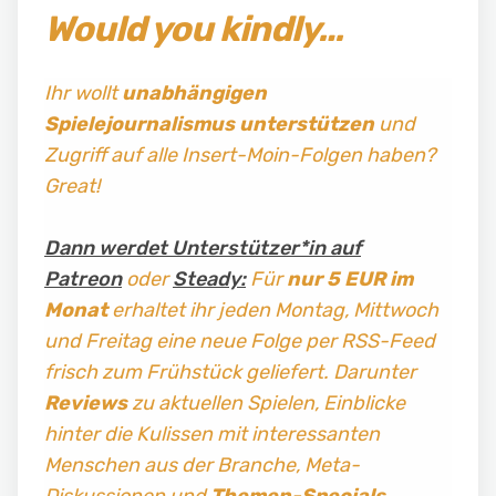
Would you kindly…
Ihr wollt
unabhängigen
Spielejournalismus
unterstützen
und
Zugriff auf alle Insert-Moin-Folgen haben?
Great!
Dann werdet Unterstützer*in auf
Patreon
oder
Steady:
Für
nur 5 EUR im
Monat
erhaltet ihr jeden Montag, Mittwoch
und Freitag
eine neue Folge per RSS-Feed
frisch zum Frühstück geliefert. Darunter
Reviews
zu aktuellen Spielen, Einblicke
hinter die Kulissen mit interessanten
Menschen aus der Branche, Meta-
Diskussionen und
Themen-Specials
.