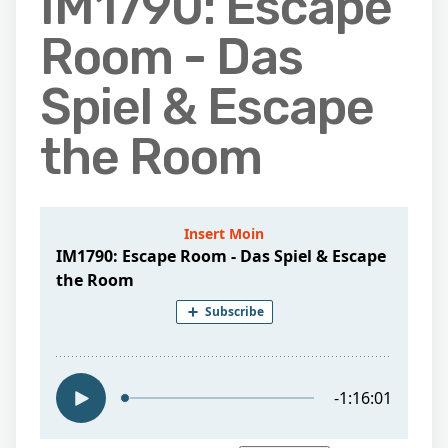
IM1790: Escape
Room - Das
Spiel & Escape
the Room