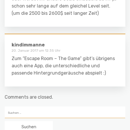
schon sehr lange auf dem gleichel Level seit.
(um die 2500 bis 2600$ seit langer Zeit)
kindimmanne
20. Januar 2017 um 12:35 Uhr
Zum “Escape Room – The Game” gibt’s übrigens
auch eine App, die unterschiedliche und
passende Hintergrundgeräusche abspielt :)
Comments are closed.
Suchen
nach: