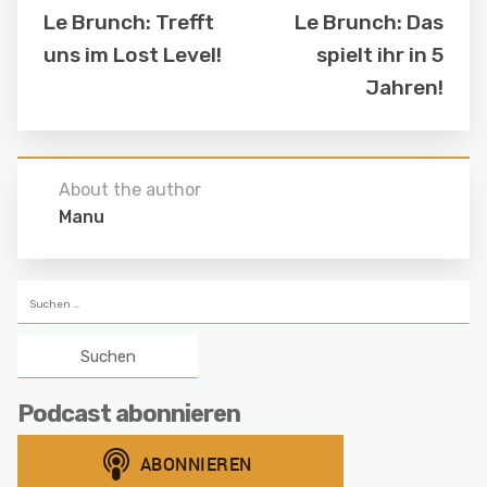
Le Brunch: Trefft
Le Brunch: Das
uns im Lost Level!
spielt ihr in 5
Jahren!
About the author
Manu
Suchen
nach:
Podcast abonnieren