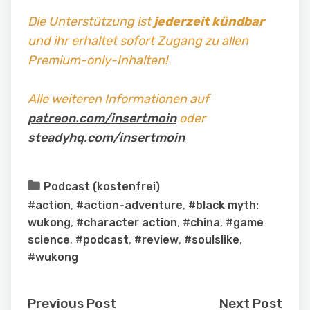
Die Unterstützung ist
jederzeit kündbar
und ihr erhaltet sofort Zugang zu allen
Premium-only-Inhalten!
Alle weiteren Informationen auf
patreon.com/insertmoin
oder
steadyhq.com/insertmoin
Podcast (kostenfrei)
#action
,
#action-adventure
,
#black myth:
wukong
,
#character action
,
#china
,
#game
science
,
#podcast
,
#review
,
#soulslike
,
#wukong
Previous Post
Next Post