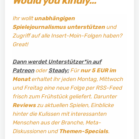
Would you kindly…
Ihr wollt
unabhängigen
Spielejournalismus
unterstützen
und
Zugriff auf alle Insert-Moin-Folgen haben?
Great!
Dann werdet Unterstützer*in auf
Patreon
oder
Steady:
Für
nur 5 EUR im
Monat
erhaltet ihr jeden Montag, Mittwoch
und Freitag
eine neue Folge per RSS-Feed
frisch zum Frühstück geliefert. Darunter
Reviews
zu aktuellen Spielen, Einblicke
hinter die Kulissen mit interessanten
Menschen aus der Branche, Meta-
Diskussionen und
Themen-Specials
.