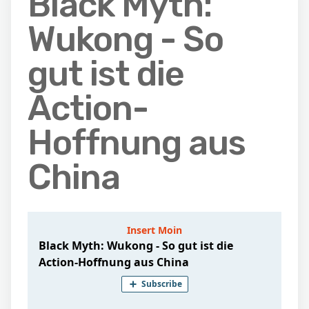
Black Myth:
Wukong - So
gut ist die
Action-
Hoffnung aus
China