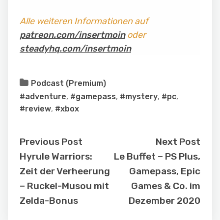
Alle weiteren Informationen auf
patreon.com/insertmoin
oder
steadyhq.com/insertmoin
Podcast (Premium)
#adventure
,
#gamepass
,
#mystery
,
#pc
,
#review
,
#xbox
Previous Post
Next Post
Hyrule Warriors:
Le Buffet – PS Plus,
Zeit der Verheerung
Gamepass, Epic
– Ruckel-Musou mit
Games & Co. im
Zelda-Bonus
Dezember 2020