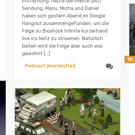
Entfernung, heute die liveste (sic!)
Sendung. Manu, Micha und Daniel
haben sich gestern Abend im Google
Hangout zusammengefunden, um die
Folge zu Bioshock Infinite kurzerhand
live ins Netz zu streamen. Natürlich
bieten wird die Folge aber auch wie
gewohnt […]
10.
Podcast (kostenfrei)