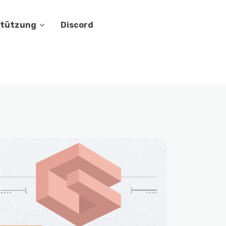
stützung
Discord