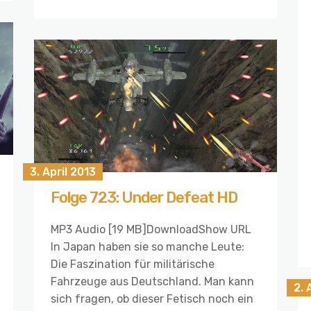
3. April 2013
Folge 723: Under Defeat HD
MP3 Audio [19 MB]DownloadShow URL
In Japan haben sie so manche Leute:
Die Faszination für militärische
Fahrzeuge aus Deutschland. Man kann
2. 
sich fragen, ob dieser Fetisch noch ein