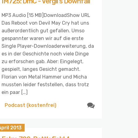
IM725: DmC - Vergil's Downfall
MP3 Audio [15 MB]DownloadShow URL
Das Reboot von Devil May Cry hat uns
außerordentlich gut gefallen. Umso
gespannter waren wir auf die erste
Single Player-Downloaderweiterung, da
es in der Geschichte noch viele Dinge
zu erforschen gab. Aber: Eingelegt,
gespielt, langes Gesicht gemacht.
Florian von Metal Hammer und Micha
mussten leider feststellen, dass trotz
ein paar […]
Podcast (kostenfrei)
April 2013