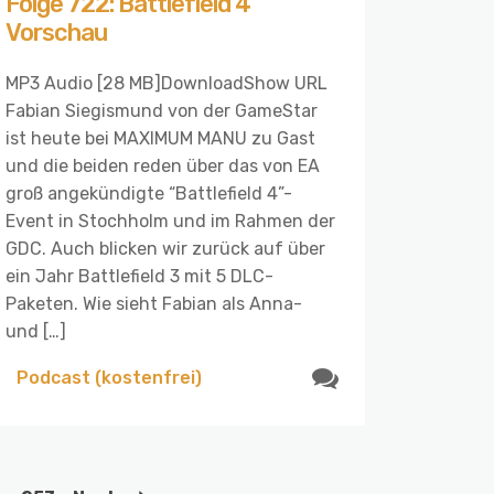
Folge 722: Battlefield 4
Vorschau
MP3 Audio [28 MB]DownloadShow URL
Fabian Siegismund von der GameStar
ist heute bei MAXIMUM MANU zu Gast
und die beiden reden über das von EA
groß angekündigte “Battlefield 4”-
Event in Stochholm und im Rahmen der
GDC. Auch blicken wir zurück auf über
ein Jahr Battlefield 3 mit 5 DLC-
Paketen. Wie sieht Fabian als Anna-
und […]
Podcast (kostenfrei)