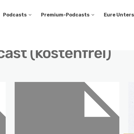
Podcasts
Premium-Podcasts
Eure Unter
ast (kostenfrei)