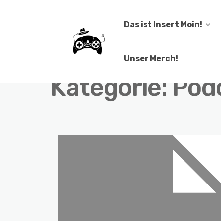
Das ist Insert Moin!
Unser Merch!
Kategorie:
Podc