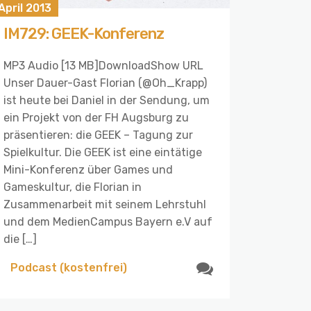
 April 2013
IM729: GEEK-Konferenz
MP3 Audio [13 MB]DownloadShow URL
Unser Dauer-Gast Florian (@Oh_Krapp)
ist heute bei Daniel in der Sendung, um
ein Projekt von der FH Augsburg zu
präsentieren: die GEEK – Tagung zur
Spielkultur. Die GEEK ist eine eintätige
Mini-Konferenz über Games und
Gameskultur, die Florian in
Zusammenarbeit mit seinem Lehrstuhl
und dem MedienCampus Bayern e.V auf
die […]
Podcast (kostenfrei)