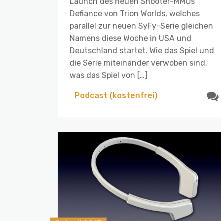
Launch des neuen Shooter-MMOs
Defiance von Trion Worlds, welches
parallel zur neuen SyFy-Serie gleichen
Namens diese Woche in USA und
Deutschland startet. Wie das Spiel und
die Serie miteinander verwoben sind,
was das Spiel von […]
Podcast (kostenfrei)