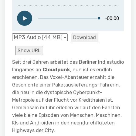
Download
Show URL
Seit drei Jahren arbeitet das Berliner Indiestudio
Iongames an
Cloudpunk
, nun ist es endlch
erschienen. Das Voxel-Abenteuer erzählt die
Geschichte einer Paketauslieferungs-Fahrerin,
die neu in die dystopische Cyberpunkt-
Metropole auf der Flucht vor Kredithaien ist.
Gemeinsam mit ihr erleben wir auf den Fahrten
viele kleine Episoden von Menschen, Maschinen,
KIs und Androiden in den neondurchfluteten
Highways der City.