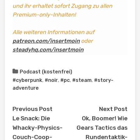
und ihr erhaltet sofort Zugang zu allen
Premium-only-Inhalten!
Alle weiteren Informationen auf
patreon.com/insertmoin
oder
steadyhq.com/insertmoin
Podcast (kostenfrei)
#cyberpunk
,
#noir
,
#pc
,
#steam
,
#story-
adventure
Previous Post
Next Post
Le Snack: Die
Ok, Boomer! Wie
Whacky-Physics-
Gears Tactics das
Couch-Coop-
Rundentaktik-