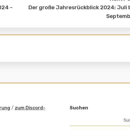
024 -
Der große Jahresrückblick 2024: Juli 
Septemb
rung
/
zum Discord-
Suchen
Su