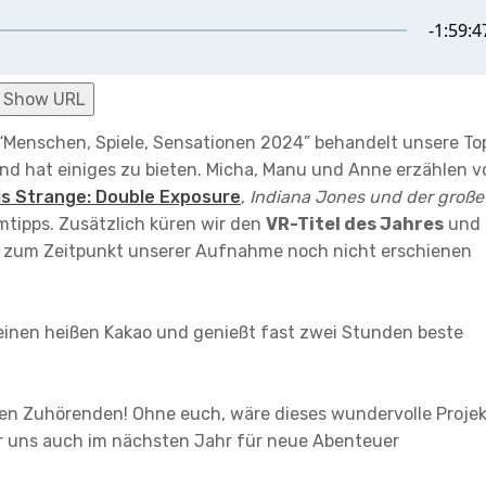
Show URL
s “Menschen, Spiele, Sensationen 2024” behandelt unsere To
und hat einiges zu bieten. Micha, Manu und Anne erzählen v
is Strange: Double Exposure
,
Indiana Jones und der große
tipps. Zusätzlich küren wir den
VR-Titel des Jahres
und
er zum Zeitpunkt unserer Aufnahme noch nicht erschienen
 einen heißen Kakao und genießt fast zwei Stunden beste
euen Zuhörenden! Ohne euch, wäre dieses wundervolle Proje
ir uns auch im nächsten Jahr für neue Abenteuer