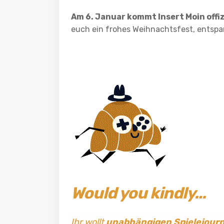
Am 6. Januar kommt Insert Moin offiz
euch ein frohes Weihnachtsfest, entspa
Would you kindly…
Ihr wollt
unabhängigen Spielejour