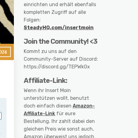
einrichten und erhält ebenfalls
kompletten Zugriff auf alle
Folgen:
SteadyHQ.com/insertmoin
Join the Community! <3
Kommt zu uns auf den
024
Community-Server auf Discord:
https://discord.gg/TEPWkGx
Affiliate-Link:
Wenn ihr Insert Moin
unterstützen wollt, benutzt
doch einfach diesen
Amazon-
Affiliate-Link
für eure
Bestellung. Ihr zahlt dabei den
gleichen Preis wie sonst auch,
Amazon überweist uns jedoch