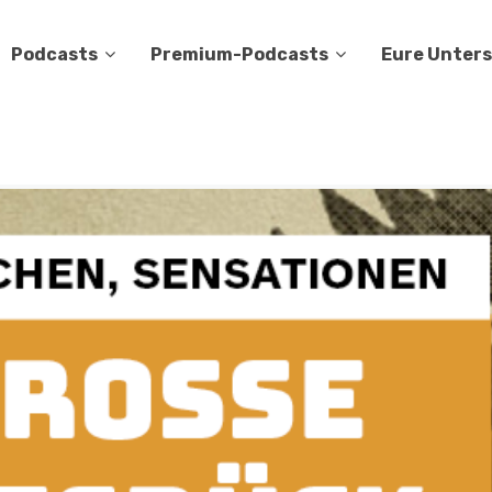
Podcasts
Premium-Podcasts
Eure Unter