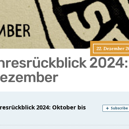
22. Dezember 2
hresrückblick 2024:
Dezember