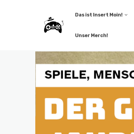
Das ist Insert Moin!
Unser Merch!