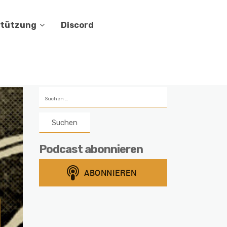
stützung
Discord
Suchen
nach:
Podcast abonnieren