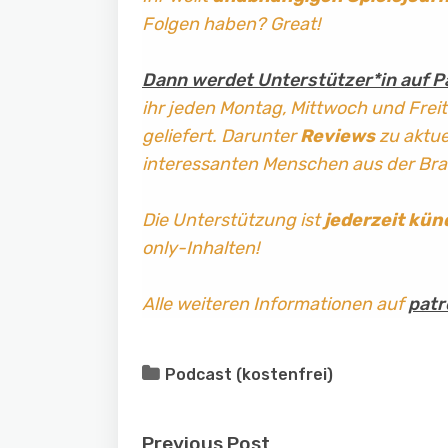
Folgen haben? Great!
Dann werdet Unterstützer*in auf P
ihr jeden Montag, Mittwoch und Frei
geliefert. Darunter
Reviews
zu aktuel
interessanten Menschen aus der Br
Die Unterstützung ist
jederzeit kün
only-Inhalten!
Alle weiteren Informationen auf
patr
Podcast (kostenfrei)
Previous Post