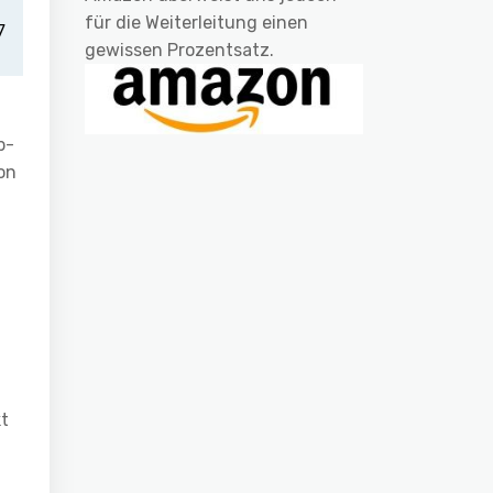
für die Weiterleitung einen
gewissen Prozentsatz.
p-
on
kt