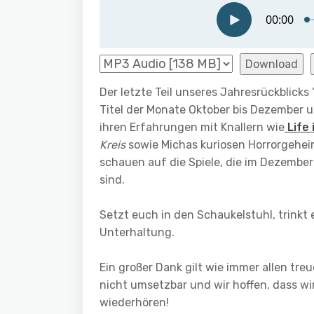
Download
Der letzte Teil unseres Jahresrückblick
Titel der Monate Oktober bis Dezember 
ihren Erfahrungen mit Knallern wie
Life 
Kreis
sowie Michas kuriosen Horrorgeheim
schauen auf die Spiele, die im Dezemb
sind.
Setzt euch in den Schaukelstuhl, trinkt
Unterhaltung.
Ein großer Dank gilt wie immer allen tr
nicht umsetzbar und wir hoffen, dass w
wiederhören!