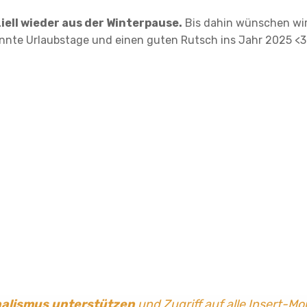
iell wieder aus der Winterpause.
Bis dahin wünschen wi
nnte Urlaubstage und einen guten Rutsch ins Jahr 2025 <3
nalismus
unterstützen
und Zugriff auf alle Insert-Mo