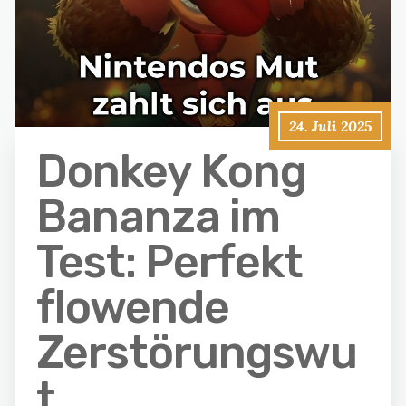
24. Juli 2025
Donkey Kong
Bananza im
Test: Perfekt
flowende
Zerstörungswu
t