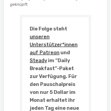
geknüpft.
Die Folge steht
unseren
Unterstützer*innen
auf Patreon
und
Steady
im “Daily
Breakfast”-Paket
zur Verfügung. Für
den Pauschalpreis
von nur 5 Dollar im
Monat erhaltet ihr
jeden Tag eine neue