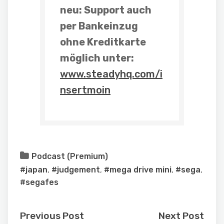
neu: Support auch
per Bankeinzug
ohne Kreditkarte
möglich unter:
www.steadyhq.com/i
nsertmoin
Podcast (Premium)
#japan
,
#judgement
,
#mega drive mini
,
#sega
,
#segafes
Previous Post
Next Post