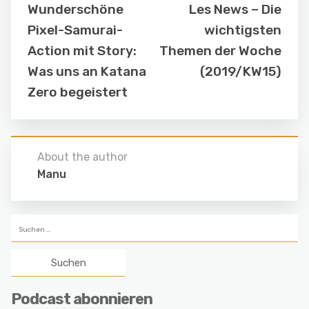
Wunderschöne
Les News – Die
Pixel-Samurai-
wichtigsten
Action mit Story:
Themen der Woche
Was uns an Katana
(2019/KW15)
Zero begeistert
About the author
Manu
Suchen
nach:
Podcast abonnieren