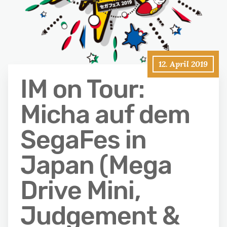
12. April 2019
IM on Tour:
Micha auf dem
SegaFes in
Japan (Mega
Drive Mini,
Judgement &