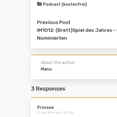
Podcast (kostenfrei)
Previous Post
IM1012: (Brett)Spiel des Jahres - 
Nominierten
About the author
Manu
3 Responses
Prinsee
27. Mai 2014 um 7:30 Uhr