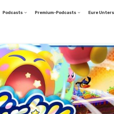
Podcasts
Premium-Podcasts
Eure Unter