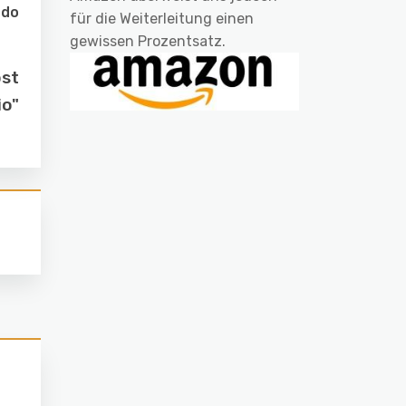
ndo
für die Weiterleitung einen
gewissen Prozentsatz.
ost
io"