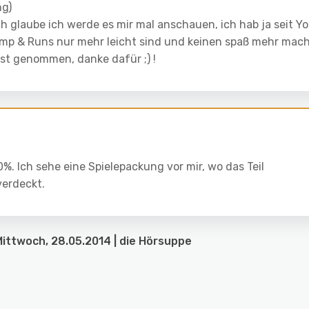
ng)
ch glaube ich werde es mir mal anschauen, ich hab ja seit Yo
ump & Runs nur mehr leicht sind und keinen spaß mehr mac
gst genommen, danke dafür ;) !
0%. Ich sehe eine Spielepackung vor mir, wo das Teil
verdeckt.
Mittwoch, 28.05.2014 | die Hörsuppe