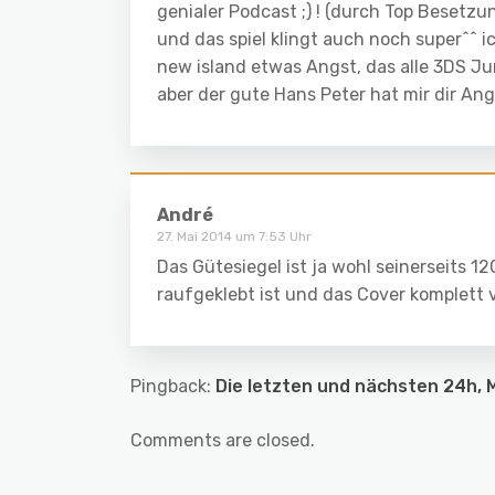
genialer Podcast ;) ! (durch Top Besetzu
und das spiel klingt auch noch super^^ i
new island etwas Angst, das alle 3DS J
aber der gute Hans Peter hat mir dir An
André
27. Mai 2014 um 7:53 Uhr
Das Gütesiegel ist ja wohl seinerseits 12
raufgeklebt ist und das Cover komplett 
Pingback:
Die letzten und nächsten 24h, 
Comments are closed.