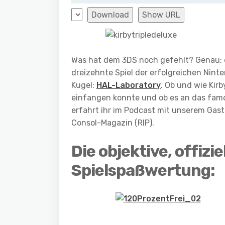
Download
Show URL
Was hat dem 3DS noch gefehlt? Genau: e
dreizehnte Spiel der erfolgreichen Nin
Kugel:
HAL-Laboratory
. Ob und wie Kirb
einfangen konnte und ob es an das famo
erfahrt ihr im Podcast mit unserem Gas
Consol-Magazin (RIP).
Die objektive, offizi
Spielspaßwertung: