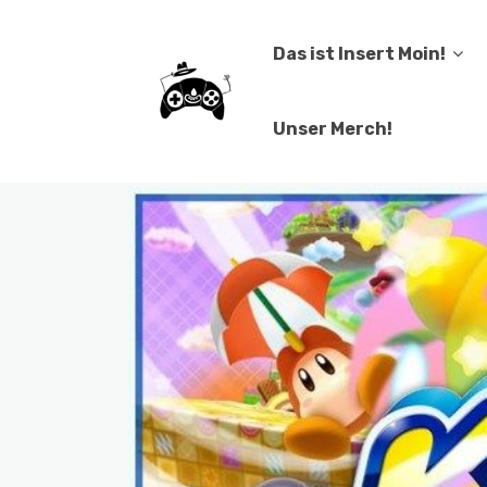
Das ist Insert Moin!
Unser Merch!