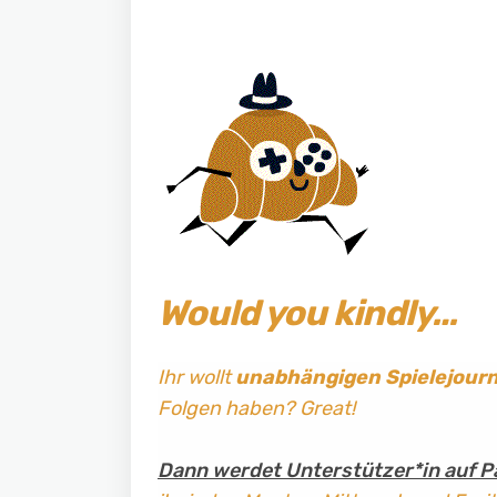
Would you kindly…
Ihr wollt
unabhängigen Spielejour
Folgen haben? Great!
Dann werdet Unterstützer*in auf P