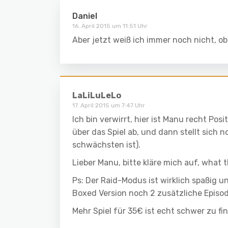
Daniel
16. April 2015 um 11:51 Uhr
Aber jetzt weiß ich immer noch nicht, ob 
LaLiLuLeLo
17. April 2015 um 7:47 Uhr
Ich bin verwirrt, hier ist Manu recht Posi
über das Spiel ab, und dann stellt sich n
schwächsten ist).
Lieber Manu, bitte kläre mich auf, what 
Ps: Der Raid-Modus ist wirklich spaßig u
Boxed Version noch 2 zusätzliche Episo
Mehr Spiel für 35€ ist echt schwer zu fi