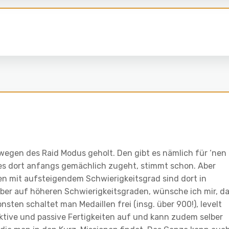
 wegen des Raid Modus geholt. Den gibt es nämlich für ‘nen
s es dort anfangs gemächlich zugeht, stimmt schon. Aber
nen mit aufsteigendem Schwierigkeitsgrad sind dort in
er auf höheren Schwierigkeitsgraden, wünsche ich mir, d
nsten schaltet man Medaillen frei (insg. über 900!), levelt
ktive und passive Fertigkeiten auf und kann zudem selber