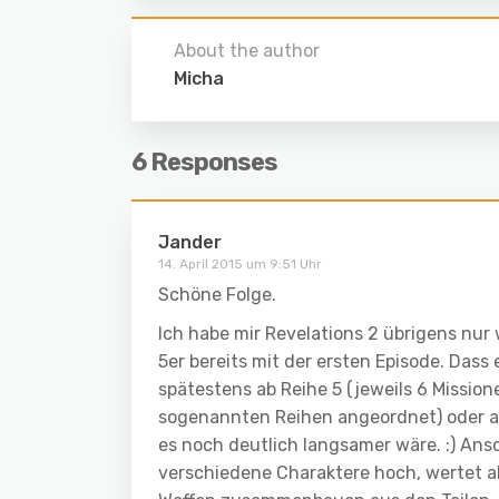
About the author
Micha
6 Responses
Jander
14. April 2015 um 9:51 Uhr
Schöne Folge.
Ich habe mir Revelations 2 übrigens nur
5er bereits mit der ersten Episode. Das
spätestens ab Reihe 5 (jeweils 6 Missio
sogenannten Reihen angeordnet) oder ab
es noch deutlich langsamer wäre. :) Anso
verschiedene Charaktere hoch, wertet a