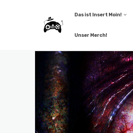
Das ist Insert Moin!
Unser Merch!