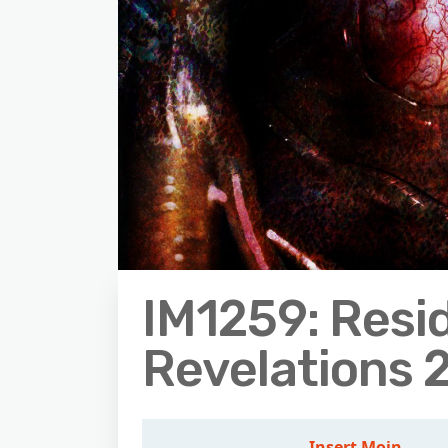
IM1259: Resid
Revelations 