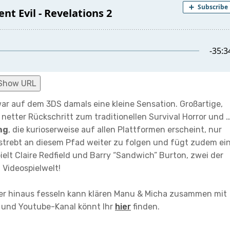
Show URL
ar auf dem 3DS damals eine kleine Sensation. Großartige,
e netter Rückschritt zum traditionellen Survival Horror und 
ng
, die kurioserweise auf allen Plattformen erscheint, nur
strebt an diesem Pfad weiter zu folgen und fügt zudem ei
elt Claire Redfield und Barry “Sandwich” Burton, zwei der
 Videospielwelt!
r hinaus fesseln kann klären Manu & Micha zusammen mit
e und Youtube-Kanal könnt Ihr
hier
finden.