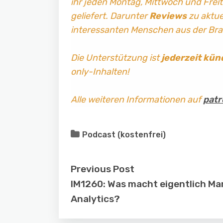
ihr jeden Montag, Mittwoch und Frei
geliefert. Darunter
Reviews
zu aktuel
interessanten Menschen aus der Br
Die Unterstützung ist
jederzeit kün
only-Inhalten!
Alle weiteren Informationen auf
patr
Podcast (kostenfrei)
Previous Post
IM1260: Was macht eigentlich Ma
Analytics?