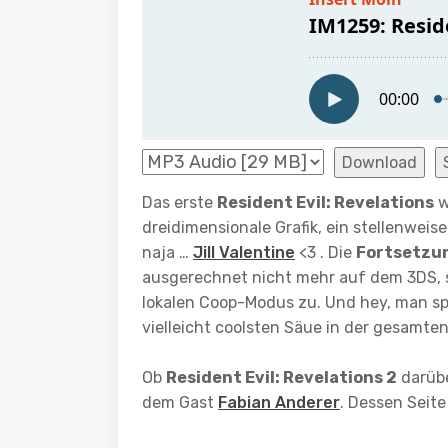
Download
Das erste
Resident Evil: Revelations
w
dreidimensionale Grafik, ein stellenweis
naja …
Jill Valentine
<3 . Die
Fortsetzu
ausgerechnet nicht mehr auf dem 3DS, 
lokalen Coop-Modus zu. Und hey, man spi
vielleicht coolsten Säue in der gesamten
Ob
Resident Evil: Revelations 2
darübe
dem Gast
Fabian Anderer
. Dessen Seit