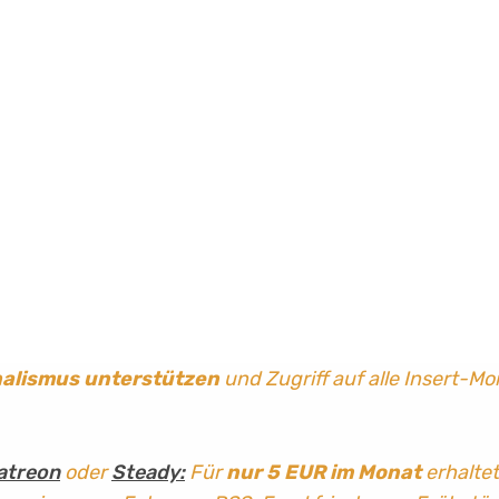
nalismus
unterstützen
und Zugriff auf alle Insert-Mo
atreon
oder
Steady:
Für
nur 5 EUR im Monat
erhaltet