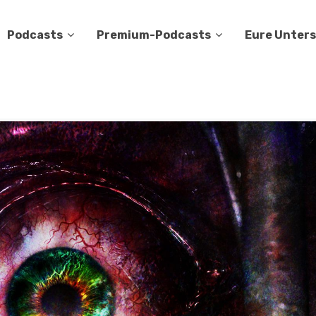
Podcasts
Premium-Podcasts
Eure Unter