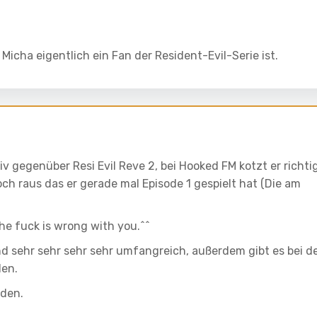
Micha eigentlich ein Fan der Resident-Evil-Serie ist.
tiv gegenüber Resi Evil Reve 2, bei Hooked FM kotzt er richti
och raus das er gerade mal Episode 1 gespielt hat (Die am
the fuck is wrong with you.^^
nd sehr sehr sehr sehr umfangreich, außerdem gibt es bei d
den.
nden.