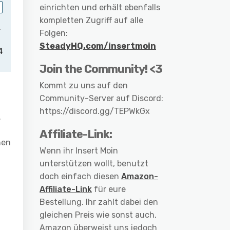
einrichten und erhält ebenfalls
kompletten Zugriff auf alle
Folgen:
SteadyHQ.com/insertmoin
Join the Community! <3
Kommt zu uns auf den
Community-Server auf Discord:
https://discord.gg/TEPWkGx
…
Affiliate-Link:
nen
Wenn ihr Insert Moin
unterstützen wollt, benutzt
doch einfach diesen
Amazon-
Affiliate-Link
für eure
Bestellung. Ihr zahlt dabei den
gleichen Preis wie sonst auch,
Amazon überweist uns jedoch