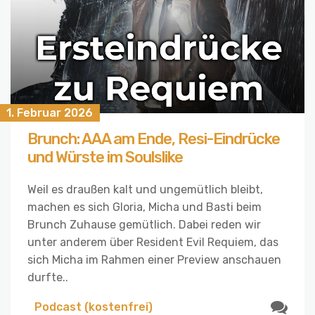
1. Februar 2026
Brunch: AAA am Ende, Resi-Eindrücke
und Würste im Soulslike
Weil es draußen kalt und ungemütlich bleibt,
machen es sich Gloria, Micha und Basti beim
Brunch Zuhause gemütlich. Dabei reden wir
unter anderem über Resident Evil Requiem, das
sich Micha im Rahmen einer Preview anschauen
durfte..
Podcast (kostenfrei)