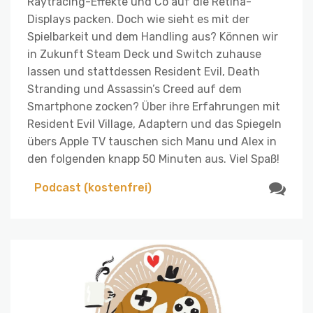
Raytracing-Effekte und Co auf die Retina-
Displays packen. Doch wie sieht es mit der
Spielbarkeit und dem Handling aus? Können wir
in Zukunft Steam Deck und Switch zuhause
lassen und stattdessen Resident Evil, Death
Stranding und Assassin’s Creed auf dem
Smartphone zocken? Über ihre Erfahrungen mit
Resident Evil Village, Adaptern und das Spiegeln
übers Apple TV tauschen sich Manu und Alex in
den folgenden knapp 50 Minuten aus. Viel Spaß!
Podcast (kostenfrei)