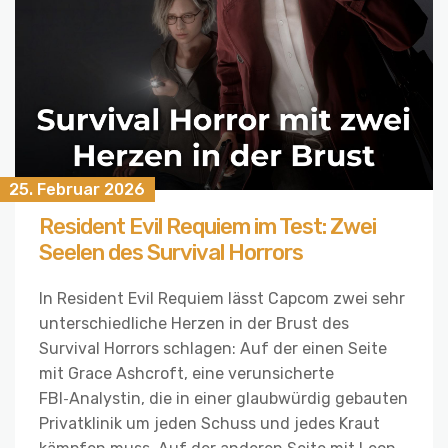
25. Februar 2026
Resident Evil Requiem im Test: Zwei
Seelen des Survival Horrors
In Resident Evil Requiem lässt Capcom zwei sehr
unterschiedliche Herzen in der Brust des
Survival Horrors schlagen: Auf der einen Seite
mit Grace Ashcroft, eine verunsicherte
FBI‑Analystin, die in einer glaubwürdig gebauten
Privatklinik um jeden Schuss und jedes Kraut