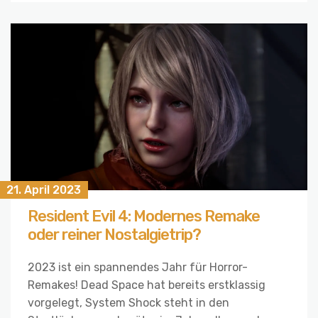
21. April 2023
Resident Evil 4: Modernes Remake
oder reiner Nostalgietrip?
2023 ist ein spannendes Jahr für Horror-
Remakes! Dead Space hat bereits erstklassig
vorgelegt, System Shock steht in den