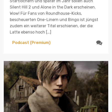
Startlöchern und später im Jahr sollen auch
Silent Hill 2 und Alone in the Dark erscheinen.
Wow! Für Fans von Roundhouse-Kicks,
bescheuerten One-Linern und Bingo ist jüngst
zudem ein weiterer Titel erschienen, der die
Latte ebenso hoch […]
Podcast (Premium)