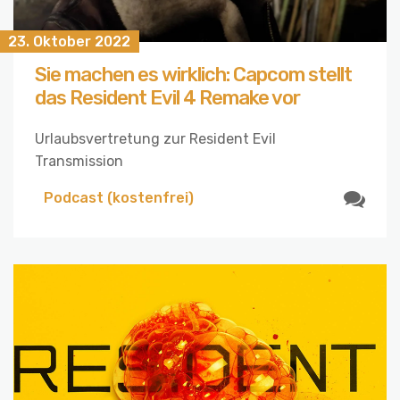
23. Oktober 2022
Sie machen es wirklich: Capcom stellt
das Resident Evil 4 Remake vor
Urlaubsvertretung zur Resident Evil
Transmission
Podcast (kostenfrei)