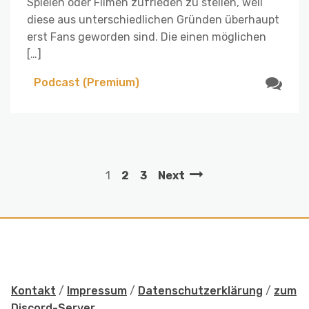
Spielen oder Filmen zufrieden zu stellen, weil
diese aus unterschiedlichen Gründen überhaupt
erst Fans geworden sind. Die einen möglichen
[…]
Podcast (Premium)
1
2
3
Next
Kontakt
/
Impressum
/
Datenschutzerklärung
/
zum
Discord-Server