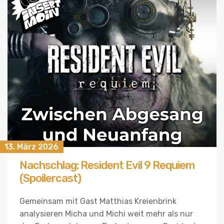
13. März 2026
Nachschlag: Resident Evil 9 Requiem
(Spoilercast)
Gemeinsam mit Gast Matthias Kreienbrink
analysieren Micha und Michi weit mehr als nur