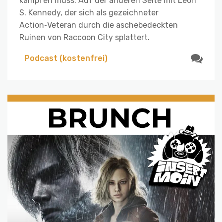
kämpfen muss. Auf der anderen Seite mit Leon
S. Kennedy, der sich als gezeichneter
Action‑Veteran durch die aschebedeckten
Ruinen von Raccoon City splattert.
Podcast (kostenfrei)