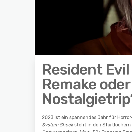
Resident Evi
Remake oder 
Nostalgietrip
2023 ist ein spannendes Jahr für Horro
System Shock
steht in den Startlöchern