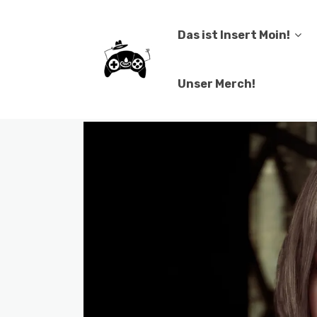
Das ist Insert Moin!
Unser Merch!