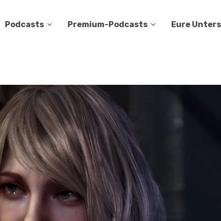
Podcasts
Premium-Podcasts
Eure Unter