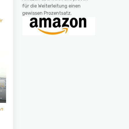
für die Weiterleitung einen
gewissen Prozentsatz.
r
en