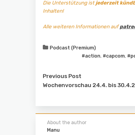
Die Unterstützung ist
jederzeit künd
Inhalten!
Alle weiteren Informationen auf
patre
Podcast (Premium)
#action
,
#capcom
,
#p
Previous Post
Wochenvorschau 24.4. bis 30.4.
About the author
Manu