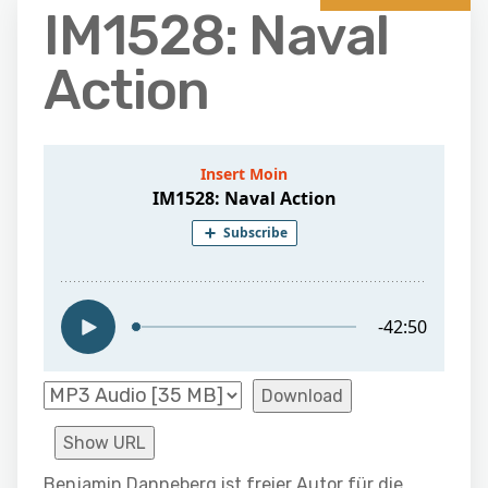
IM1528: Naval
Action
Download
Show URL
Benjamin Danneberg ist freier Autor für die