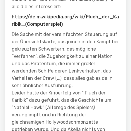
alle die es interessiert:
https://de.m.wikipedia.org/wiki/Fluch_der_Ka
ribik_(Computerspiel)
Die Sache mit der vereinfachten Steuerung auf
der Übersichtskarte, das joinen in den Kampf bei
gekreuzten Schwertern, das mögliche
“Verfahren”, die Zugehörigkeit zu einer Nation
und das Piratentum, die immer größer
werdenden Schiffe deren Lenkverhalten, das
Verhalten der Crew (…), dass alles gab es da in
sehr ähnlicher Ausführung.
Leider hatte der Kinoerfolg von ” Fluch der
Karibik” dazu geführt, das die Geschichte um
“Nathiel Hawk” (Alterego des Spielers)
verunglimpft und in Richtung der
gleichnamigen Hollywoodschmonzette
getrieben wurde. Und da Akella nichts von