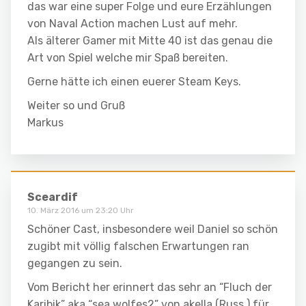
das war eine super Folge und eure Erzählungen
von Naval Action machen Lust auf mehr.
Als älterer Gamer mit Mitte 40 ist das genau die
Art von Spiel welche mir Spaß bereiten.
Gerne hätte ich einen euerer Steam Keys.
Weiter so und Gruß
Markus
Sceardif
10. März 2016 um 23:20 Uhr
Schöner Cast, insbesondere weil Daniel so schön
zugibt mit völlig falschen Erwartungen ran
gegangen zu sein.
Vom Bericht her erinnert das sehr an “Fluch der
Karibik” aka “sea wolfes2” von akella (Russ.) für