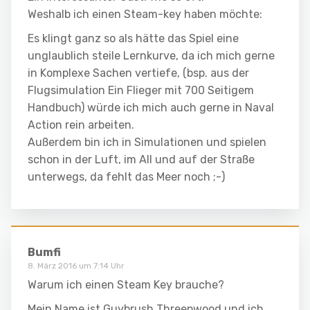
Weshalb ich einen Steam-key haben möchte:
Es klingt ganz so als hätte das Spiel eine
unglaublich steile Lernkurve, da ich mich gerne
in Komplexe Sachen vertiefe, (bsp. aus der
Flugsimulation Ein Flieger mit 700 Seitigem
Handbuch) würde ich mich auch gerne in Naval
Action rein arbeiten.
Außerdem bin ich in Simulationen und spielen
schon in der Luft, im All und auf der Straße
unterwegs, da fehlt das Meer noch ;-)
Bumfi
8. März 2016 um 7:14 Uhr
Warum ich einen Steam Key brauche?
Mein Name ist Guybrush Threepwood und ich