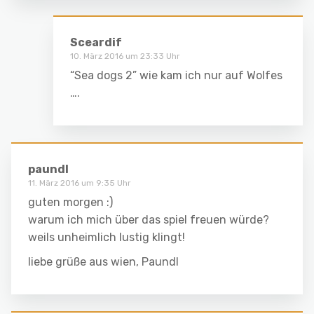
Sceardif
10. März 2016 um 23:33 Uhr
“Sea dogs 2” wie kam ich nur auf Wolfes
….
paundl
11. März 2016 um 9:35 Uhr
guten morgen :)
warum ich mich über das spiel freuen würde?
weils unheimlich lustig klingt!
liebe grüße aus wien, Paundl