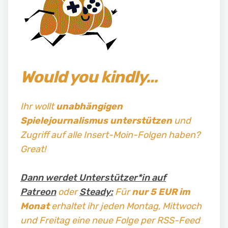
Would you kindly…
Ihr wollt
unabhängigen
Spielejournalismus
unterstützen
und
Zugriff auf alle Insert-Moin-Folgen haben?
Great!
Dann werdet Unterstützer*in auf
Patreon
oder
Steady:
Für
nur 5 EUR im
Monat
erhaltet ihr jeden Montag, Mittwoch
und Freitag
eine neue Folge per RSS-Feed