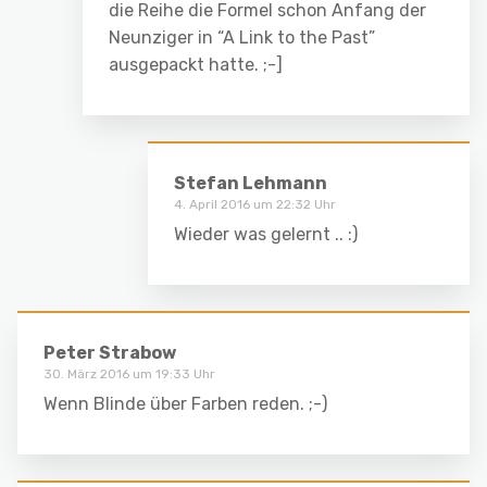
die Reihe die Formel schon Anfang der
Neunziger in “A Link to the Past”
ausgepackt hatte. ;-]
Stefan Lehmann
4. April 2016 um 22:32 Uhr
Wieder was gelernt .. :)
Peter Strabow
30. März 2016 um 19:33 Uhr
Wenn Blinde über Farben reden. ;-)