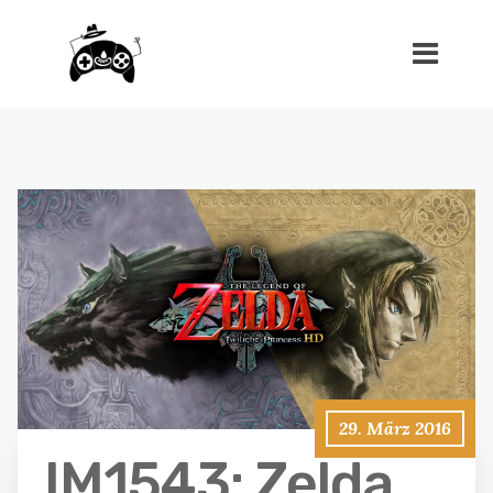
29. März 2016
IM1543: Zelda