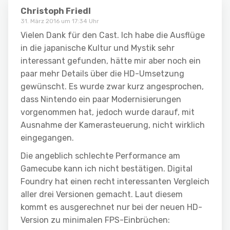
Christoph Friedl
31. März 2016 um 17:34 Uhr
Vielen Dank für den Cast. Ich habe die Ausflüge
in die japanische Kultur und Mystik sehr
interessant gefunden, hätte mir aber noch ein
paar mehr Details über die HD-Umsetzung
gewünscht. Es wurde zwar kurz angesprochen,
dass Nintendo ein paar Modernisierungen
vorgenommen hat, jedoch wurde darauf, mit
Ausnahme der Kamerasteuerung, nicht wirklich
eingegangen.
Die angeblich schlechte Performance am
Gamecube kann ich nicht bestätigen. Digital
Foundry hat einen recht interessanten Vergleich
aller drei Versionen gemacht. Laut diesem
kommt es ausgerechnet nur bei der neuen HD-
Version zu minimalen FPS-Einbrüchen: