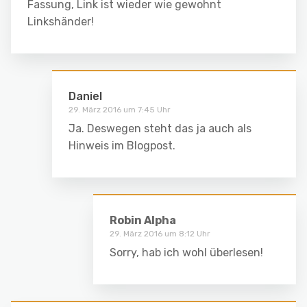
Fassung, Link ist wieder wie gewohnt
Linkshänder!
Daniel
29. März 2016 um 7:45 Uhr
Ja. Deswegen steht das ja auch als
Hinweis im Blogpost.
Robin Alpha
29. März 2016 um 8:12 Uhr
Sorry, hab ich wohl überlesen!