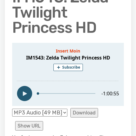
Twilight
Princess HD
Download
Show URL