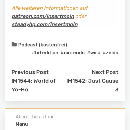
Alle weiteren Informationen auf
patreon.com/insertmoin
oder
steadyhq.com/insertmoin
Podcast (kostenfrei)
#hd edition
,
#nintendo
,
#wii u
,
#zelda
Previous Post
Next Post
IM1544: World of
IM1542: Just Cause
Yo-Ho
3
About the author
Manu