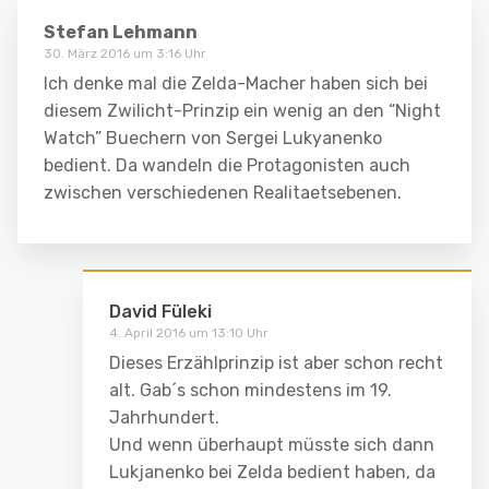
Stefan Lehmann
30. März 2016 um 3:16 Uhr
Ich denke mal die Zelda-Macher haben sich bei
diesem Zwilicht-Prinzip ein wenig an den “Night
Watch” Buechern von Sergei Lukyanenko
bedient. Da wandeln die Protagonisten auch
zwischen verschiedenen Realitaetsebenen.
David Füleki
4. April 2016 um 13:10 Uhr
Dieses Erzählprinzip ist aber schon recht
alt. Gab´s schon mindestens im 19.
Jahrhundert.
Und wenn überhaupt müsste sich dann
Lukjanenko bei Zelda bedient haben, da