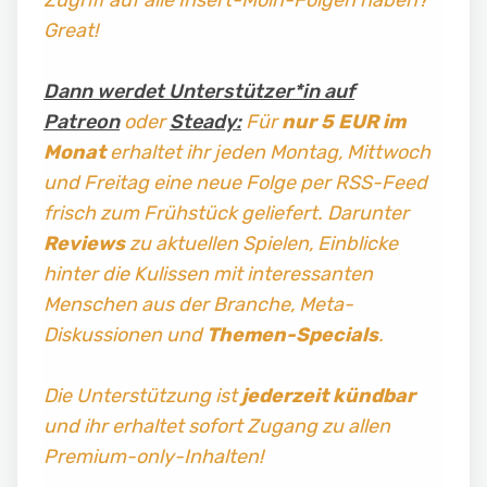
Zugriff auf alle Insert-Moin-Folgen haben?
Great!
Dann werdet Unterstützer*in auf
Patreon
oder
Steady:
Für
nur 5 EUR im
Monat
erhaltet ihr jeden Montag, Mittwoch
und Freitag
eine neue Folge per RSS-Feed
frisch zum Frühstück geliefert. Darunter
Reviews
zu aktuellen Spielen, Einblicke
hinter die Kulissen mit interessanten
Menschen aus der Branche, Meta-
Diskussionen und
Themen-Specials
.
Die Unterstützung ist
jederzeit kündbar
und ihr erhaltet sofort Zugang zu allen
Premium-only-Inhalten!