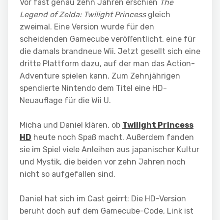
Vor fast genau zehn Jahren erschien
The
Legend of Zelda: Twilight Princess
gleich
zweimal. Eine Version wurde für den
scheidenden Gamecube veröffentlicht, eine für
die damals brandneue Wii. Jetzt gesellt sich eine
dritte Plattform dazu, auf der man das Action-
Adventure spielen kann. Zum Zehnjährigen
spendierte Nintendo dem Titel eine HD-
Neuauflage für die Wii U.
Micha und Daniel klären, ob
Twilight Princess
HD
heute noch Spaß macht. Außerdem fanden
sie im Spiel viele Anleihen aus japanischer Kultur
und Mystik, die beiden vor zehn Jahren noch
nicht so aufgefallen sind.
Daniel hat sich im Cast geirrt: Die HD-Version
beruht doch auf dem Gamecube-Code, Link ist