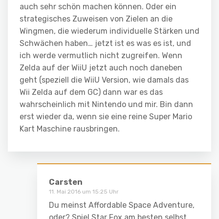
auch sehr schön machen können. Oder ein
strategisches Zuweisen von Zielen an die
Wingmen, die wiederum individuelle Stärken und
Schwächen haben… jetzt ist es was es ist, und
ich werde vermutlich nicht zugreifen. Wenn
Zelda auf der WiiU jetzt auch noch daneben
geht (speziell die WiiU Version, wie damals das
Wii Zelda auf dem GC) dann war es das
wahrscheinlich mit Nintendo und mir. Bin dann
erst wieder da, wenn sie eine reine Super Mario
Kart Maschine rausbringen.
Carsten
11. Mai 2016 um 15:25 Uhr
Du meinst Affordable Space Adventure,
oder? Spiel Star Fox am besten selbst