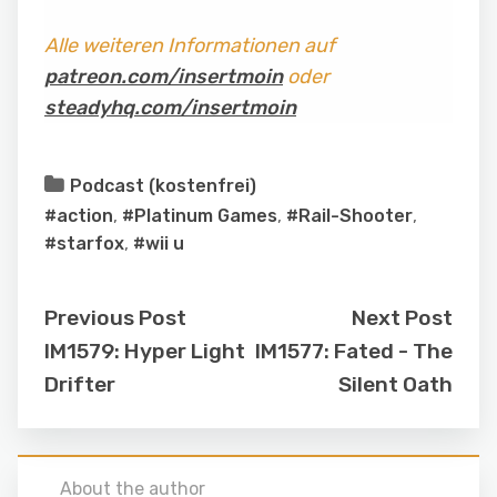
Alle weiteren Informationen auf
patreon.com/insertmoin
oder
steadyhq.com/insertmoin
Podcast (kostenfrei)
#action
,
#Platinum Games
,
#Rail-Shooter
,
#starfox
,
#wii u
Previous Post
Next Post
IM1579: Hyper Light
IM1577: Fated - The
Drifter
Silent Oath
About the author