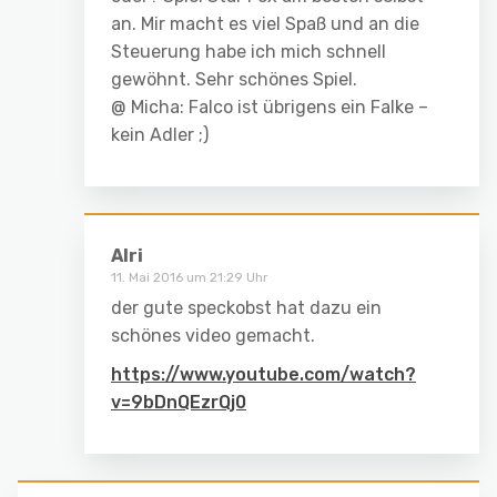
an. Mir macht es viel Spaß und an die
Steuerung habe ich mich schnell
gewöhnt. Sehr schönes Spiel.
@ Micha: Falco ist übrigens ein Falke –
kein Adler ;)
Alri
11. Mai 2016 um 21:29 Uhr
der gute speckobst hat dazu ein
schönes video gemacht.
https://www.youtube.com/watch?
v=9bDnQEzrQj0