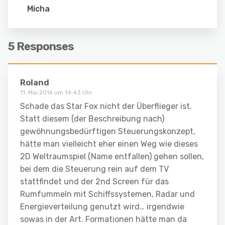
Micha
5 Responses
Roland
11. Mai 2016 um 14:43 Uhr
Schade das Star Fox nicht der Überflieger ist.
Statt diesem (der Beschreibung nach)
gewöhnungsbedürftigen Steuerungskonzept,
hätte man vielleicht eher einen Weg wie dieses
2D Weltraumspiel (Name entfallen) gehen sollen,
bei dem die Steuerung rein auf dem TV
stattfindet und der 2nd Screen für das
Rumfummeln mit Schiffssystemen, Radar und
Energieverteilung genutzt wird… irgendwie
sowas in der Art. Formationen hätte man da