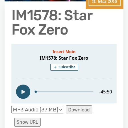
11. Mai 2016
IM1578: Star
Fox Zero
Download
Show URL