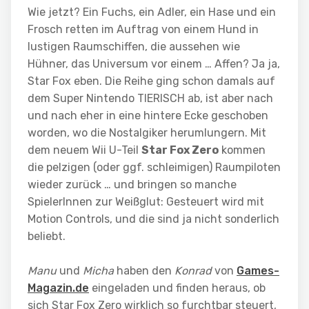
Wie jetzt? Ein Fuchs, ein Adler, ein Hase und ein
Frosch retten im Auftrag von einem Hund in
lustigen Raumschiffen, die aussehen wie
Hühner, das Universum vor einem … Affen? Ja ja,
Star Fox eben. Die Reihe ging schon damals auf
dem Super Nintendo TIERISCH ab, ist aber nach
und nach eher in eine hintere Ecke geschoben
worden, wo die Nostalgiker herumlungern. Mit
dem neuem Wii U-Teil
Star Fox Zero
kommen
die pelzigen (oder ggf. schleimigen) Raumpiloten
wieder zurück … und bringen so manche
SpielerInnen zur Weißglut: Gesteuert wird mit
Motion Controls, und die sind ja nicht sonderlich
beliebt.
Manu
und
Micha
haben den
Konrad
von
Games-
Magazin.de
eingeladen und finden heraus, ob
sich Star Fox Zero wirklich so furchtbar steuert,