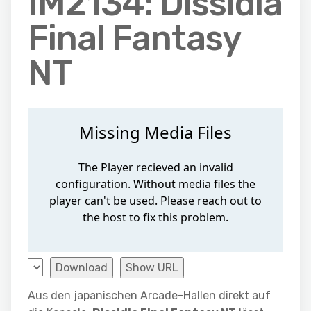
IM2134: Dissidia
Final Fantasy
NT
Download
Show URL
Aus den japanischen Arcade-Hallen direkt auf