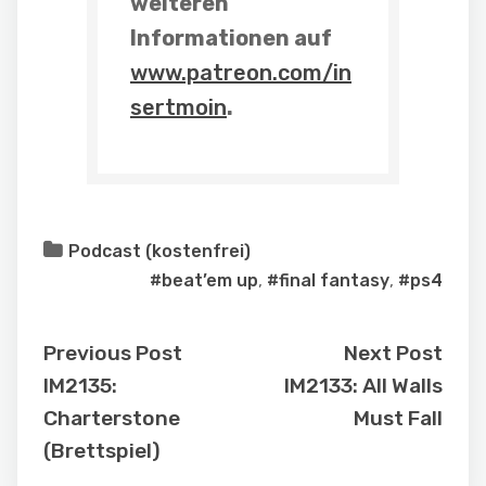
weiteren
Informationen auf
www.patreon.com/in
sertmoin
.
Podcast (kostenfrei)
#beat’em up
,
#final fantasy
,
#ps4
Previous Post
Next Post
IM2135:
IM2133: All Walls
Charterstone
Must Fall
(Brettspiel)