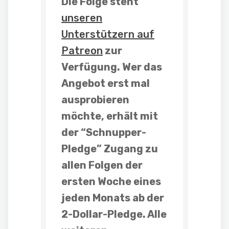
Die Folge steht
unseren
Unterstützern auf
Patreon
zur
Verfügung. Wer das
Angebot erst mal
ausprobieren
möchte, erhält mit
der “
Schnupper-
Pledge
” Zugang zu
allen Folgen der
ersten Woche eines
jeden Monats
ab der
2-Dollar-Pledge
. Alle