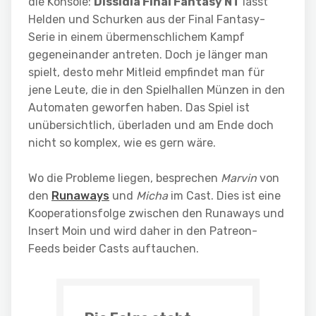
die Konsole:
Dissidia Final Fantasy NT
lässt
Helden und Schurken aus der Final Fantasy-
Serie in einem übermenschlichem Kampf
gegeneinander antreten. Doch je länger man
spielt, desto mehr Mitleid empfindet man für
jene Leute, die in den Spielhallen Münzen in den
Automaten geworfen haben. Das Spiel ist
unübersichtlich, überladen und am Ende doch
nicht so komplex, wie es gern wäre.
Wo die Probleme liegen, besprechen
Marvin
von
den
Runaways
und
Micha
im Cast. Dies ist eine
Kooperationsfolge zwischen den Runaways und
Insert Moin und wird daher in den Patreon-
Feeds beider Casts auftauchen.