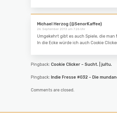
Michael Herzog (@SenorKaffee)
26. September 2013 um 7:26 Uhr
Umgekehrt gibt es auch Spiele, die man 
In die Ecke würde ich auch Cookie Clicke
Pingback:
Cookie Clicker – Sucht. | jultu.
Pingback:
Indie Fresse #032 – Die mundan
Comments are closed.