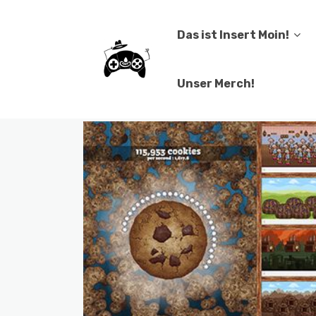
Das ist Insert Moin!
Unser Merch!