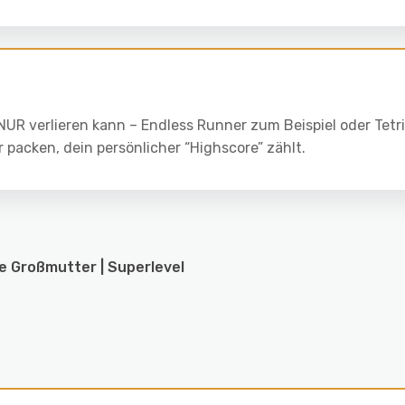
NUR verlieren kann – Endless Runner zum Beispiel oder Tetri
r packen, dein persönlicher “Highscore” zählt.
e Großmutter | Superlevel