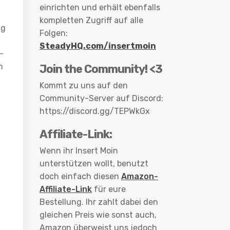
einrichten und erhält ebenfalls
kompletten Zugriff auf alle
ig
Folgen:
SteadyHQ.com/insertmoin
-
m
Join the Community! <3
Kommt zu uns auf den
Community-Server auf Discord:
https://discord.gg/TEPWkGx
Affiliate-Link:
Wenn ihr Insert Moin
unterstützen wollt, benutzt
doch einfach diesen
Amazon-
Affiliate-Link
für eure
Bestellung. Ihr zahlt dabei den
gleichen Preis wie sonst auch,
Amazon überweist uns jedoch