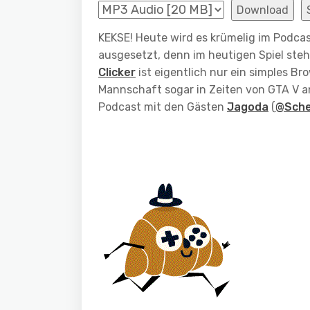
Download
KEKSE! Heute wird es krümelig im Podcas
ausgesetzt, denn im heutigen Spiel ste
Clicker
ist eigentlich nur ein simples Br
Mannschaft sogar in Zeiten von GTA V a
Podcast mit den Gästen
Jagoda
(
@Sche