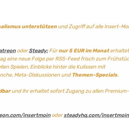
nalismus
unterstützen
und Zugriff auf alle Insert-Mo
atreon
oder
Steady:
Für
nur 5 EUR im Monat
erhaltet
tag
eine neue Folge per RSS-Feed frisch zum Frühstü
len Spielen, Einblicke hinter die Kulissen mit
anche, Meta-Diskussionen und
Themen-Specials
.
dbar
und ihr erhaltet sofort Zugang zu allen Premium-
eon.com/insertmoin
oder
steadyhq.com/insertmoin