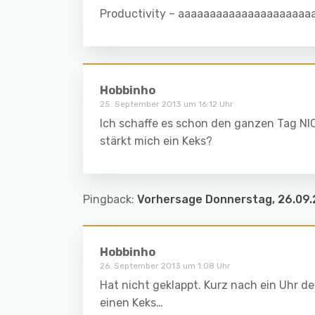
Productivity – aaaaaaaaaaaaaaaaaaaaaan
Hobbinho
25. September 2013 um 16:12 Uhr
Ich schaffe es schon den ganzen Tag NIC
stärkt mich ein Keks?
Pingback:
Vorhersage Donnerstag, 26.09.2
Hobbinho
26. September 2013 um 1:08 Uhr
Hat nicht geklappt. Kurz nach ein Uhr d
einen Keks…