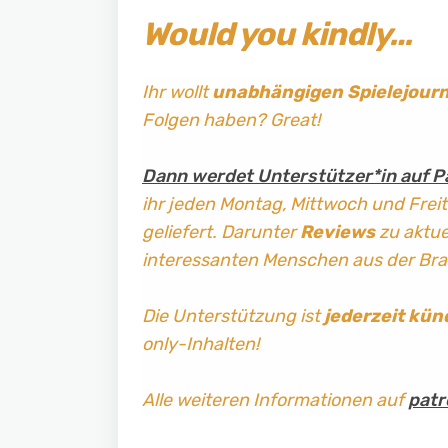
Would you kindly…
Ihr wollt
unabhängigen Spielejour
Folgen haben? Great!
Dann werdet Unterstützer*in auf P
ihr jeden Montag, Mittwoch und Frei
geliefert. Darunter
Reviews
zu aktuel
interessanten Menschen aus der Br
Die Unterstützung ist
jederzeit kün
only-Inhalten!
Alle weiteren Informationen auf
patr