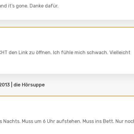
d it’s gone. Danke dafür.
HT den Link zu öffnen. Ich fühle mich schwach. Vielleicht
013 | die Hörsuppe
es Nachts. Muss um 6 Uhr aufstehen. Muss ins Bett. Nur noc