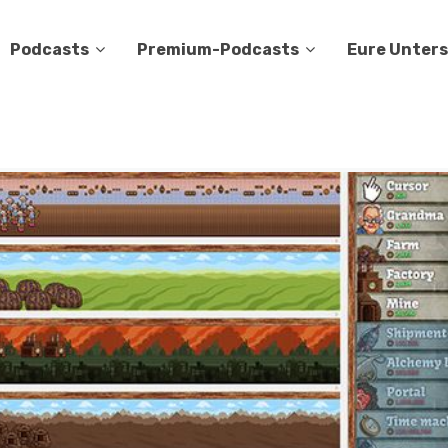
Podcasts
Premium-Podcasts
Eure Unter