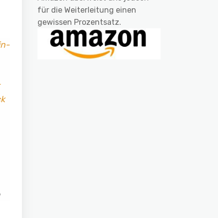
für die Weiterleitung einen
gewissen Prozentsatz.
in-
ck