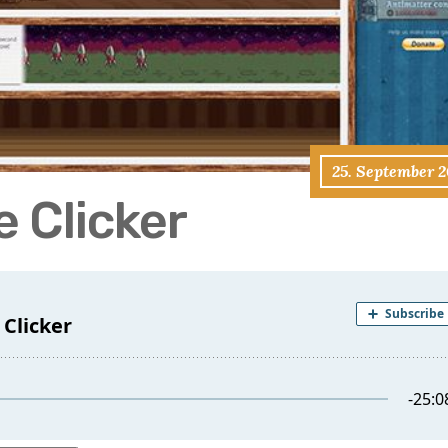
25. September 2
 Clicker