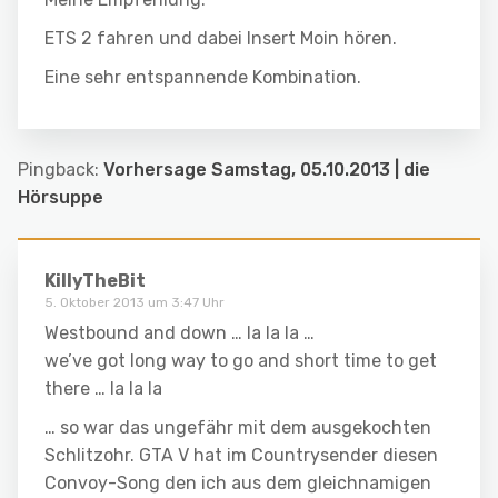
ETS 2 fahren und dabei Insert Moin hören.
Eine sehr entspannende Kombination.
Pingback:
Vorhersage Samstag, 05.10.2013 | die
Hörsuppe
KillyTheBit
5. Oktober 2013 um 3:47 Uhr
Westbound and down … la la la …
we’ve got long way to go and short time to get
there … la la la
… so war das ungefähr mit dem ausgekochten
Schlitzohr. GTA V hat im Countrysender diesen
Convoy-Song den ich aus dem gleichnamigen