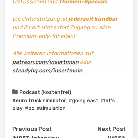
Diskussionen und
Themen-Specials
.
Die Unterstützung ist
jederzeit kündbar
und ihr erhaltet sofort Zugang zu allen
Premium-only-Inhalten!
Alle weiteren Informationen auf
patreon.com/insertmoin
oder
steadyhq.com/insertmoin
Podcast (kostenfrei)
#euro truck simulator
,
#going east
,
#let's
play
,
#pc
,
#simulation
Previous Post
Next Post