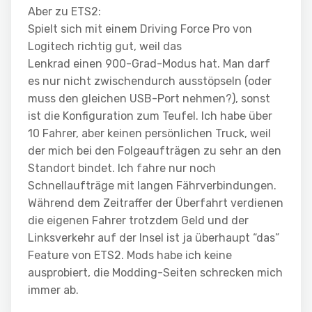
Aber zu ETS2:
Spielt sich mit einem Driving Force Pro von
Logitech richtig gut, weil das
Lenkrad einen 900-Grad-Modus hat. Man darf
es nur nicht zwischendurch ausstöpseln (oder
muss den gleichen USB-Port nehmen?), sonst
ist die Konfiguration zum Teufel. Ich habe über
10 Fahrer, aber keinen persönlichen Truck, weil
der mich bei den Folgeaufträgen zu sehr an den
Standort bindet. Ich fahre nur noch
Schnellaufträge mit langen Fährverbindungen.
Während dem Zeitraffer der Überfahrt verdienen
die eigenen Fahrer trotzdem Geld und der
Linksverkehr auf der Insel ist ja überhaupt “das”
Feature von ETS2. Mods habe ich keine
ausprobiert, die Modding-Seiten schrecken mich
immer ab.