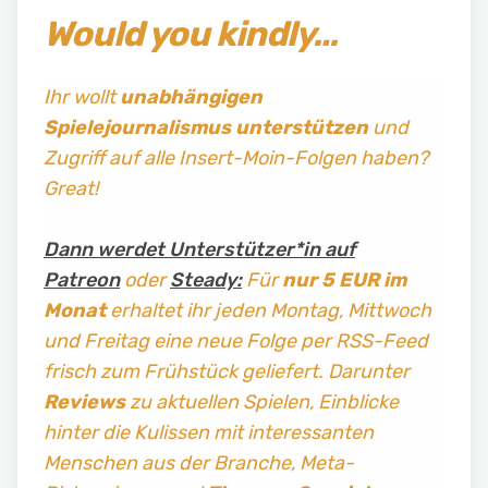
Would you kindly…
Ihr wollt
unabhängigen
Spielejournalismus
unterstützen
und
Zugriff auf alle Insert-Moin-Folgen haben?
Great!
Dann werdet Unterstützer*in auf
Patreon
oder
Steady:
Für
nur 5 EUR im
Monat
erhaltet ihr jeden Montag, Mittwoch
und Freitag
eine neue Folge per RSS-Feed
frisch zum Frühstück geliefert. Darunter
Reviews
zu aktuellen Spielen, Einblicke
hinter die Kulissen mit interessanten
Menschen aus der Branche, Meta-