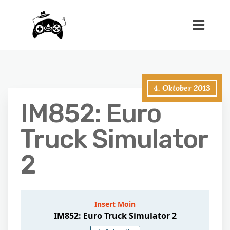
4. Oktober 2013
IM852: Euro
Truck Simulator
2