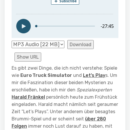
Download
Show URL
Es gibt zwei Dinge, die ich nicht verstehe: Spiele
wie
Euro Truck Simulator
und
Let’s Play
s. Um
mir die Faszination dieser beiden Mysterien zu
erschließen, habe ich mir den
Spezialexperten
Harald Fränkel
persönlich heute zum Frühstück
eingeladen. Harald macht nämlich seit geraumer
Zeit “Let’s Plays”. Unter anderem über besagtes
Brummi-Spiel und er scheint seit
über 280
Folgen
immer noch Lust darauf zu haben, mit