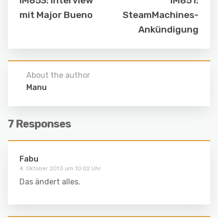
IM853: Interview
IM851:
mit Major Bueno
SteamMachines-
Ankündigung
About the author
Manu
7 Responses
Fabu
4. Oktober 2013 um 10:02 Uhr
Das ändert alles.