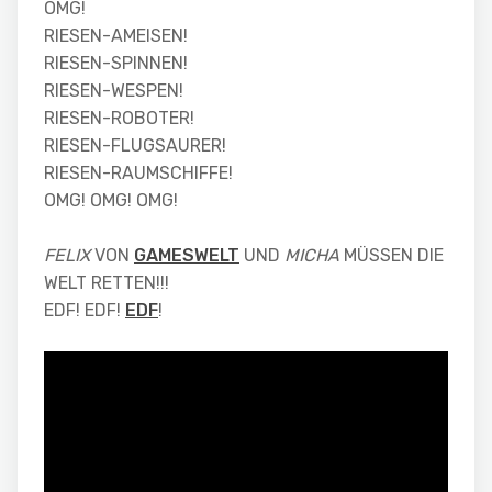
OMG!
RIESEN-AMEISEN!
RIESEN-SPINNEN!
RIESEN-WESPEN!
RIESEN-ROBOTER!
RIESEN-FLUGSAURER!
RIESEN-RAUMSCHIFFE!
OMG! OMG! OMG!
FELIX
VON
GAMESWELT
UND
MICHA
MÜSSEN DIE
WELT RETTEN!!!
EDF! EDF!
EDF
!