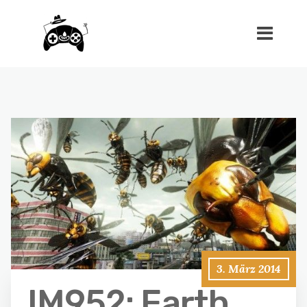
3. März 2014
IM952: Earth