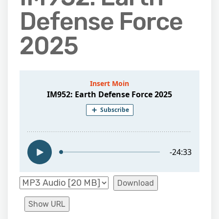
Defense Force
2025
Download
Show URL