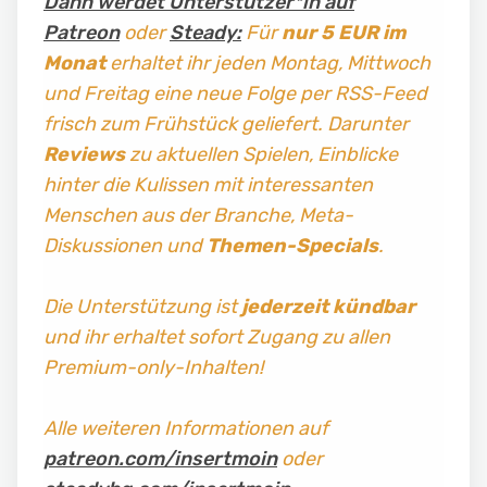
Dann werdet Unterstützer*in auf
Patreon
oder
Steady:
Für
nur 5 EUR im
Monat
erhaltet ihr jeden Montag, Mittwoch
und Freitag
eine neue Folge per RSS-Feed
frisch zum Frühstück geliefert. Darunter
Reviews
zu aktuellen Spielen, Einblicke
hinter die Kulissen mit interessanten
Menschen aus der Branche, Meta-
Diskussionen und
Themen-Specials
.
Die Unterstützung ist
jederzeit kündbar
und ihr erhaltet sofort Zugang zu allen
Premium-only-Inhalten!
Alle weiteren Informationen auf
patreon.com/insertmoin
oder