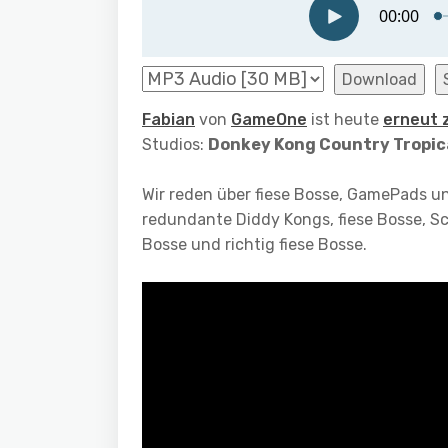
Download
Fabian
von
GameOne
ist heute
erneut 
Studios:
Donkey Kong Country Tropic
Wir reden über fiese Bosse, GamePads u
redundante Diddy Kongs, fiese Bosse, S
Bosse und richtig fiese Bosse.