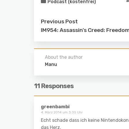
#
Podcast (kostenfrei)
Previous Post
IM954: Assassin's Creed: Freedo
About the author
Manu
11 Responses
greenbambi
4. März 2014 um 3:35 Uhr
Echt schade dass ich keine Nintendokon
das Herz.