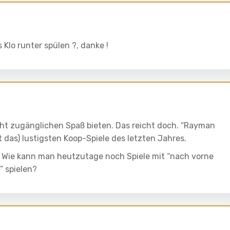
 Klo runter spülen ?, danke !
eicht zugänglichen Spaß bieten. Das reicht doch. “Rayman
t das) lustigsten Koop-Spiele des letzten Jahres.
Wie kann man heutzutage noch Spiele mit “nach vorne
” spielen?