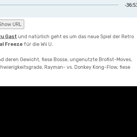
Show URL
zu Gast
und natürlich geht es um das neue Spiel der Retro
al Freeze
für die Wii U.
nd deren Gewicht, fiese Bosse, ungenutzte Brofist-Moves,
chwierigkeitsgrade, Rayman- vs. Donkey Kong-Flow, fiese