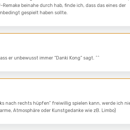
U-Remake beinahe durch hab, finde ich, dass das eines der
unbedingt gespielt haben sollte.
ass er unbewusst immer “Danki Kong” sagt. ^^
s nach rechts hüpfen” freiwillig spielen kann, werde ich ni
Charme, Atmosphäre oder Kunstgedanke wie zB. Limbo)