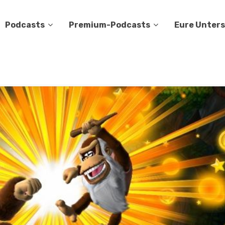
Podcasts
Premium-Podcasts
Eure Unter