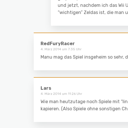
und jetzt, nachdem ich das Wii 
“wichtigen” Zeldas ist, die man 
RedFuryRacer
4. März 2014 um 7:35 Uhr
Manu mag das Spiel insgeheim so sehr, d
Lars
4. März 2014 um 11:26 Uhr
Wie man heutzutage noch Spiele mit “link
kapieren. (Also Spiele ohne sonstigen 