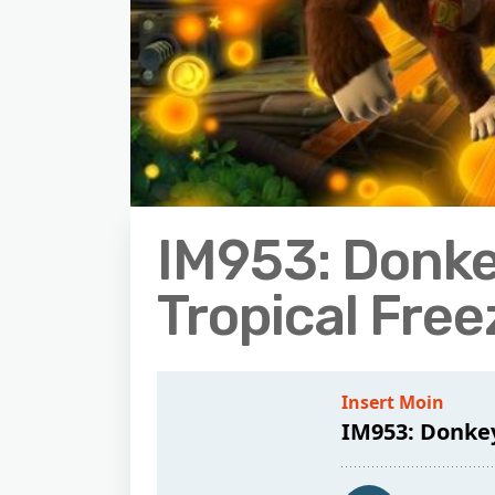
IM953: Donk
Tropical Free