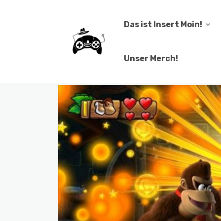
Das ist Insert Moin!
Unser Merch!