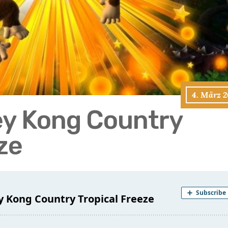
4. März 2
ey Kong Country
ze