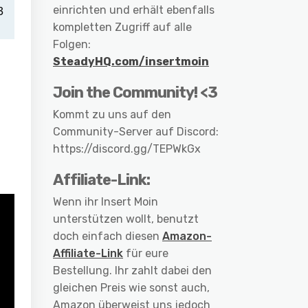
einrichten und erhält ebenfalls
kompletten Zugriff auf alle
Folgen:
SteadyHQ.com/insertmoin
Join the Community! <3
Kommt zu uns auf den
Community-Server auf Discord:
https://discord.gg/TEPWkGx
Affiliate-Link:
Wenn ihr Insert Moin
unterstützen wollt, benutzt
doch einfach diesen
Amazon-
Affiliate-Link
für eure
Bestellung. Ihr zahlt dabei den
gleichen Preis wie sonst auch,
Amazon überweist uns jedoch