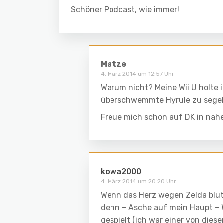
Schöner Podcast, wie immer!
Matze
4. März 2014 um 12:57 Uhr
Warum nicht? Meine Wii U holte i
überschwemmte Hyrule zu segeln.
Freue mich schon auf DK in nahe
kowa2000
4. März 2014 um 20:20 Uhr
Wenn das Herz wegen Zelda blute
denn – Asche auf mein Haupt – 
gespielt (ich war einer von die