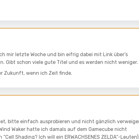
ch mir letzte Woche und bin eifrig dabei mit Link über’s
 Gibt schon viele gute Titel und es werden nicht weniger.
r Zukunft, wenn ich Zeit finde.
t, bitte einfach ausprobieren und nicht gänzlich verweige
Wind Waker hatte ich damals auf dem Gamecube nicht
sen “Cell Shading? Ich will ein ERWACHSENES ZELDA”-Leuten)