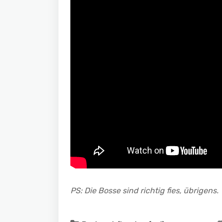
PS: Die Bosse sind richtig fies, übrigens.