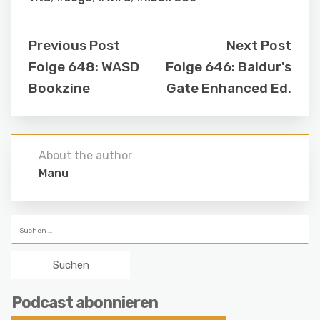
Previous Post
Next Post
Folge 648: WASD
Folge 646: Baldur's
Bookzine
Gate Enhanced Ed.
About the author
Manu
Suchen
nach:
Podcast abonnieren