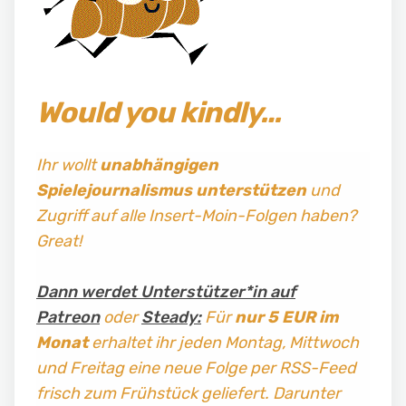
Would you kindly…
Ihr wollt
unabhängigen
Spielejournalismus
unterstützen
und
Zugriff auf alle Insert-Moin-Folgen haben?
Great!
Dann werdet Unterstützer*in auf
Patreon
oder
Steady:
Für
nur 5 EUR im
Monat
erhaltet ihr jeden Montag, Mittwoch
und Freitag
eine neue Folge per RSS-Feed
frisch zum Frühstück geliefert. Darunter