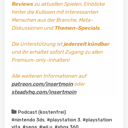
Reviews
zu aktuellen Spielen, Einblicke
hinter die Kulissen mit interessanten
Menschen aus der Branche, Meta-
Diskussionen und
Themen-Specials
.
Die Unterstützung ist
jederzeit kündbar
und ihr erhaltet sofort Zugang zu allen
Premium-only-Inhalten!
Alle weiteren Informationen auf
patreon.com/insertmoin
oder
steadyhq.com/insertmoin
Podcast (kostenfrei)
#nintendo 3ds
,
#playstation 3
,
#playstation
vita
,
#sega
,
#wii u
,
#xbox 360