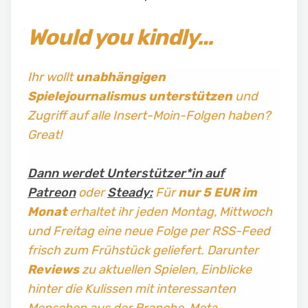
Would you kindly…
Ihr wollt
unabhängigen
Spielejournalismus
unterstützen
und
Zugriff auf alle Insert-Moin-Folgen haben?
Great!
Dann werdet Unterstützer*in auf
Patreon
oder
Steady:
Für
nur 5 EUR im
Monat
erhaltet ihr jeden Montag, Mittwoch
und Freitag
eine neue Folge per RSS-Feed
frisch zum Frühstück geliefert. Darunter
Reviews
zu aktuellen Spielen, Einblicke
hinter die Kulissen mit interessanten