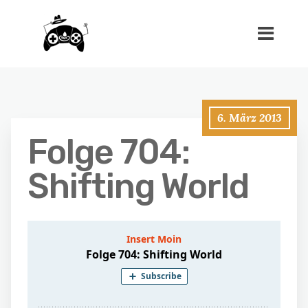
6. März 2013
Folge 704:
Shifting World