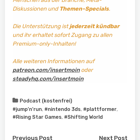
Menschen aus der Branche, Meta-
Diskussionen und
Themen-Specials
.
Die Unterstützung ist
jederzeit kündbar
und ihr erhaltet sofort Zugang zu allen
Premium-only-Inhalten!
Alle weiteren Informationen auf
patreon.com/insertmoin
oder
steadyhq.com/insertmoin
Podcast (kostenfrei)
#jump'n'run
,
#nintendo 3ds
,
#plattformer
,
#Rising Star Games
,
#Shifting World
Previous Post
Next Post