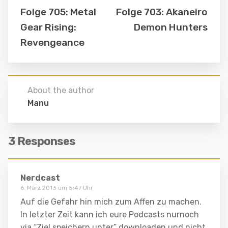
Folge 705: Metal
Folge 703: Akaneiro
Gear Rising:
Demon Hunters
Revengeance
About the author
Manu
3 Responses
Nerdcast
6. März 2013 um 5:47 Uhr
Auf die Gefahr hin mich zum Affen zu machen.
In letzter Zeit kann ich eure Podcasts nurnoch
via “Ziel speichern unter” downloaden und nicht