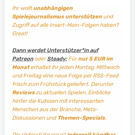
Ihr wollt
unabhängigen
Spielejournalismus
unterstützen
und
Zugriff auf alle Insert-Moin-Folgen haben?
Great!
Dann werdet Unterstützer*in auf
Patreon
oder
Steady:
Für
nur 5 EUR im
Monat
erhaltet ihr jeden Montag, Mittwoch
und Freitag
eine neue Folge per RSS-Feed
frisch zum Frühstück geliefert. Darunter
Reviews
zu aktuellen Spielen, Einblicke
hinter die Kulissen mit interessanten
Menschen aus der Branche, Meta-
Diskussionen und
Themen-Specials
.
Die Unterstützung ist
jederzeit kündbar