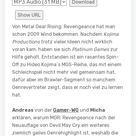
Download
Show URL
Von Metal Gear Rising: Revengeance hat man
schon 2009 Wind bekommen. Nachdem
Kojima
Productions
trotz vieler Ideen nicht wirklich
voran kam, haben sie sich
Platinum Games
zur
Hilfe geholt. Entstanden ist ein rasantes Spin-
Off zu Hideo Kojima´s MGS-Reihe, das mit einem
Schleichspiel nicht mehr viel gemeinsam hat,
dafür aber im Brawler-Segment so manchem
Genrevertreter zeigt, dass er noch viel zu lernen
hat.
Andreas
von der
Gamer-WG
und
Micha
erklären, warum MGR: Revengeance nach der
Neuauflage von Devil May Cry ein weiteres
ziemlich geiles Genrehighlight ist, weshalb die