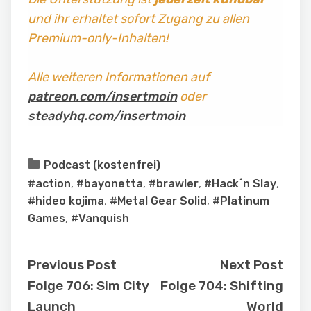
und ihr erhaltet sofort Zugang zu allen
Premium-only-Inhalten!
Alle weiteren Informationen auf
patreon.com/insertmoin
oder
steadyhq.com/insertmoin
Podcast (kostenfrei)
#action
,
#bayonetta
,
#brawler
,
#Hack´n Slay
,
#hideo kojima
,
#Metal Gear Solid
,
#Platinum
Games
,
#Vanquish
Previous Post
Next Post
Folge 706: Sim City
Folge 704: Shifting
Launch
World