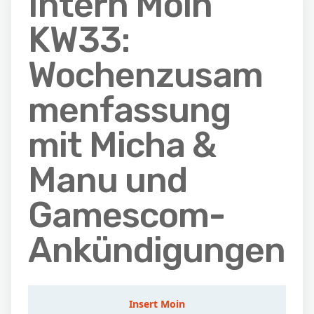
Intern Moin
KW33:
Wochenzusam
menfassung
mit Micha &
Manu und
Gamescom-
Ankündigungen