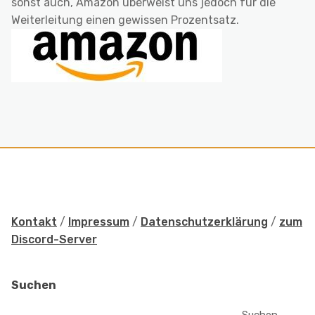
sonst auch, Amazon überweist uns jedoch für die
Weiterleitung einen gewissen Prozentsatz.
Kontakt
/
Impressum
/
Datenschutzerklärung
/
zum
Discord-Server
Suchen
Suchen