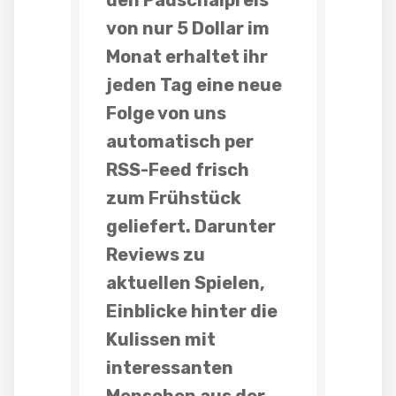
von nur 5 Dollar im
Monat erhaltet ihr
jeden Tag eine neue
Folge
von uns
automatisch per
RSS-Feed frisch
zum Frühstück
geliefert. Darunter
Reviews
zu
aktuellen Spielen,
Einblicke hinter die
Kulissen mit
interessanten
Menschen aus der