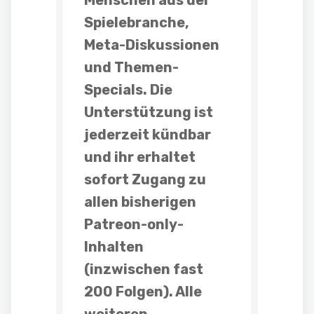
Spielebranche,
Meta-Diskussionen
und
Themen-
Specials
. Die
Unterstützung ist
jederzeit kündbar
und ihr erhaltet
sofort Zugang zu
allen bisherigen
Patreon-only-
Inhalten
(inzwischen fast
200 Folgen). Alle
weiteren