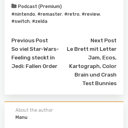
Podcast (Premium)
#nintendo
,
#remaster
,
#retro
,
#review
,
#switch
,
#zelda
Previous Post
Next Post
So viel Star-Wars-
Le Brett mit Letter
Feeling steckt in
Jam, Ecos,
Jedi: Fallen Order
Kartograph, Color
Brain und Crash
Test Bunnies
About the author
Manu