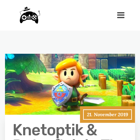
21. November 2019
Knetoptik &