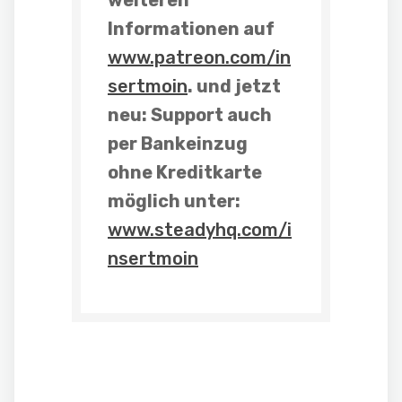
Informationen auf
www.patreon.com/in
sertmoin
. und
jetzt
neu: Support auch
per Bankeinzug
ohne Kreditkarte
möglich unter:
www.steadyhq.com/i
nsertmoin