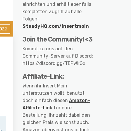
einrichten und erhält ebenfalls
kompletten Zugriff auf alle
Folgen:
SteadyHQ.com/insertmoin
2022
Join the Community! <3
Kommt zu uns auf den
Community-Server auf Discord:
https://discord.gg/TEPWkGx
Affiliate-Link:
Wenn ihr Insert Moin
unterstützen wollt, benutzt
doch einfach diesen
Amazon-
Affiliate-Link
für eure
Bestellung. Ihr zahlt dabei den
gleichen Preis wie sonst auch,
Amazon überweist uns jedoch