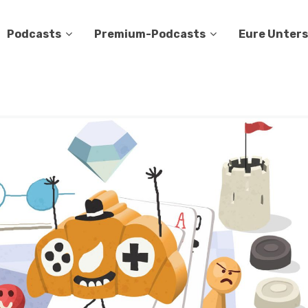
Podcasts
Premium-Podcasts
Eure Unter