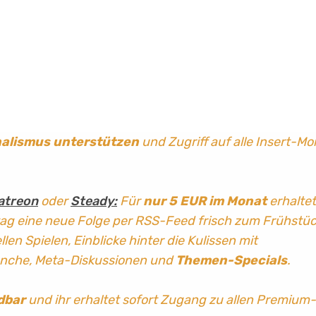
nalismus
unterstützen
und Zugriff auf alle Insert-Mo
atreon
oder
Steady:
Für
nur 5 EUR im Monat
erhaltet
tag
eine neue Folge per RSS-Feed frisch zum Frühstü
len Spielen, Einblicke hinter die Kulissen mit
anche, Meta-Diskussionen und
Themen-Specials
.
dbar
und ihr erhaltet sofort Zugang zu allen Premium-