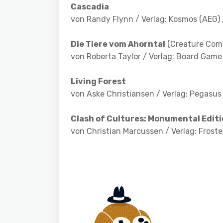
Cascadia
von Randy Flynn
/ Verlag: Kosmos (AEG)
Die Tiere vom Ahorntal
(Creature Comf
von Roberta Taylor / Verlag: Board Game
Living Forest
von Aske Christiansen / Verlag: Pegasus
Clash of Cultures: Monumental Edit
von Christian Marcussen / Verlag: Fros