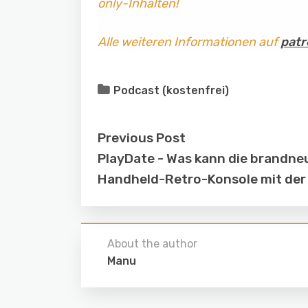
only-Inhalten!
Alle weiteren Informationen auf
patr
Podcast (kostenfrei)
Previous Post
PlayDate - Was kann die brandne
Handheld-Retro-Konsole mit der
About the author
Manu