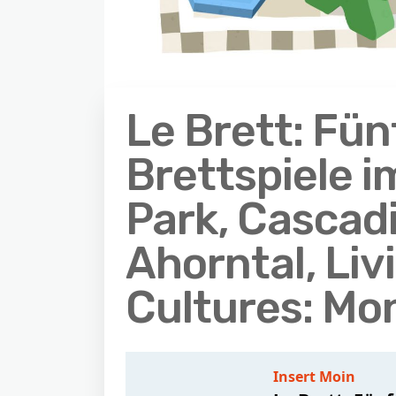
Le Brett: Fün
Brettspiele 
Park, Cascadi
Ahorntal, Liv
Cultures: Mo