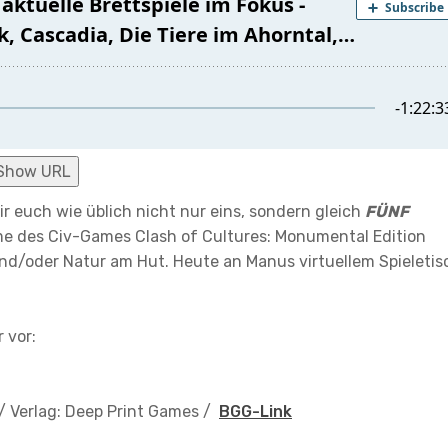
Show URL
ir euch wie üblich nicht nur eins, sondern gleich
FÜNF
hme des Civ-Games Clash of Cultures: Monumental Edition
und/oder Natur am Hut. Heute an Manus virtuellem Spieletis
 vor:
 /
Verlag: Deep Print Games
/
BGG-Link