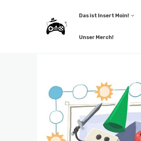
Das ist Insert Moin!
Unser Merch!