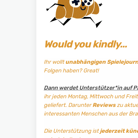
Would you kindly…
Ihr wollt
unabhängigen Spielejour
Folgen haben? Great!
Dann werdet Unterstützer*in auf P
ihr jeden Montag, Mittwoch und Frei
geliefert. Darunter
Reviews
zu aktuel
interessanten Menschen aus der Br
Die Unterstützung ist
jederzeit kün