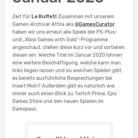
Zeit für
Le Buffet!
Zusammen mit unserem
Games-Archivar Attila aka
@GamesCurator
haben wir uns erneut alle Spiele der PS-Plus-
und „Xbox Games with Gold“-Programme
angeschaut, stellen diese kurz vor und sortieren
diesen ein. Welche Titel im
Januar
2
0
20
lohnen
eine weitere Beschäftigung, welche kann man
links liegen lassen und zu welchen Spielen gibt
es bereits ausführliche Besprechungen bei
Insert Moin? Außerdem gibt es natürlich wie
immer auch einen Blick zu Twitch Prime, Epic
Games Store und den neuen Spielen im
Gamepass.