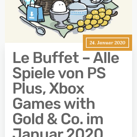
24. Januar 2020
Le Buffet – Alle
Spiele von PS
Plus, Xbox
Games with
Gold & Co. im
Januar 2020