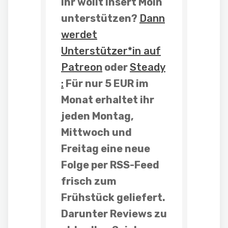
Ihr wollt Insert Moin
unterstützen?
Dann
werdet
Unterstützer*in auf
Patreon
oder
Steady
:
Für nur 5 EUR im
Monat erhaltet ihr
jeden Montag,
Mittwoch und
Freitag
eine neue
Folge
per RSS-Feed
frisch zum
Frühstück geliefert.
Darunter
Reviews
zu