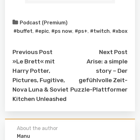
Podcast (Premium)
#buffet
,
#epic
,
#ps now
,
#ps+
,
#twitch
,
#xbox
Previous Post
Next Post
»Le Brett« mit
Arise: a simple
Harry Potter,
story – Der
Pictures, Fugitive,
gefühlvolle Zeit-
Nova Luna & Soviet
Puzzle-Plattformer
Kitchen Unleashed
About the author
Manu