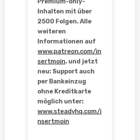
Premium-only-
Inhalten mit über
2500 Folgen. Alle
weiteren
Informationen auf
www.patreon.com/in
sertmoin
. und
jetzt
neu: Support auch
per Bankeinzug
ohne Kreditkarte
möglich unter:
www.steadyhq.com/i
nsertmoin