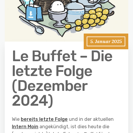
5. Januar 2025
Le Buffet – Die
letzte Folge
(Dezember
2024)
Wie
bereits letzte Folge
und in der aktuellen
Intern Moin
angekündigt, ist dies heute die