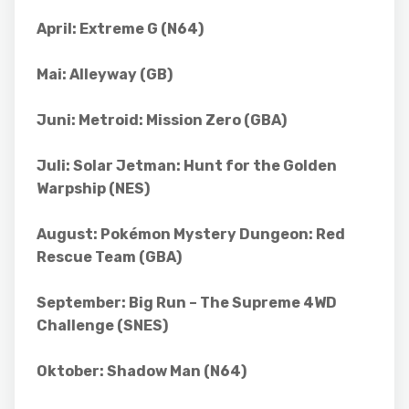
April: Extreme G (N64)
Mai: Alleyway (GB)
Juni: Metroid: Mission Zero (GBA)
Juli: Solar Jetman: Hunt for the Golden
Warpship (NES)
August: Pokémon Mystery Dungeon: Red
Rescue Team (GBA)
September: Big Run – The Supreme 4WD
Challenge (SNES)
Oktober: Shadow Man (N64)