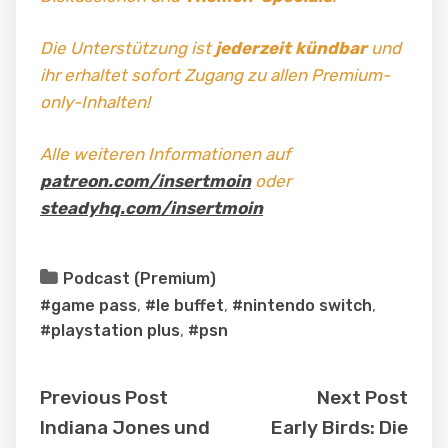
Die Unterstützung ist
jederzeit kündbar
und
ihr erhaltet sofort Zugang zu allen Premium-
only-Inhalten!
Alle weiteren Informationen auf
patreon.com/insertmoin
oder
steadyhq.com/insertmoin
Podcast (Premium)
#game pass
,
#le buffet
,
#nintendo switch
,
#playstation plus
,
#psn
Previous Post
Next Post
Indiana Jones und
Early Birds: Die