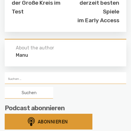
der Große Kreis im
derzeit besten
Test
Spiele
im Early Access
About the author
Manu
Suchen
nach:
Podcast abonnieren