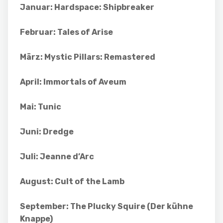
Januar: Hardspace: Shipbreaker
Februar: Tales of Arise
März: Mystic Pillars: Remastered
April: Immortals of Aveum
Mai: Tunic
Juni: Dredge
Juli: Jeanne d’Arc
August: Cult of the Lamb
September: The Plucky Squire (Der kühne
Knappe)