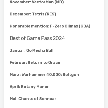
November: VectorMan (MD)
Dezember: Tetris (NES)
Honorable mention: F-Zero Climax (GBA)
Best of Game Pass 2024
Januar: Go Mecha Ball
Februar: Return to Grace
März: Warhammer 40,000: Boltgun
April: Botany Manor
Mai: Chants of Sennaar