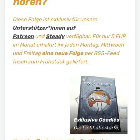
hören?
Diese Folge ist exklusiv für unsere
Unterstützer*innen auf
Patreon
und
Steady
verfügbar: Für nur 5 EUR
im Monat erhaltet ihr jeden Montag, Mittwoch
und Freitag
eine neue Folge
per RSS-Feed
frisch zum Frühstück geliefert.
Exklusive Goodies
für Supporter*innen:
Die Liebhaberkarte, jährlich limitierte Fan-Shirts und vieles mehr!