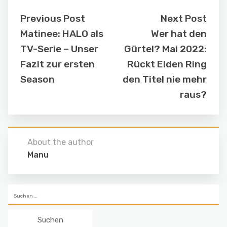
Previous Post
Next Post
Matinee: HALO als
Wer hat den
TV-Serie – Unser
Gürtel? Mai 2022:
Fazit zur ersten
Rückt Elden Ring
Season
den Titel nie mehr
raus?
About the author
Manu
Suchen
nach: