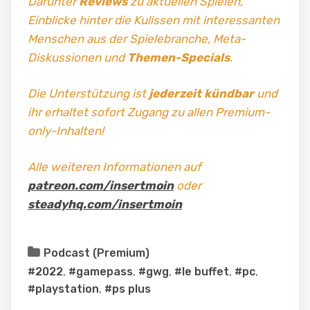
Darunter
Reviews
zu aktuellen Spielen,
Einblicke hinter die Kulissen mit interessanten
Menschen aus der Spielebranche, Meta-
Diskussionen und
Themen-Specials
.
Die Unterstützung ist
jederzeit kündbar
und
ihr erhaltet sofort Zugang zu allen Premium-
only-Inhalten!
Alle weiteren Informationen auf
patreon.com/insertmoin
oder
steadyhq.com/insertmoin
Podcast (Premium)
#2022
,
#gamepass
,
#gwg
,
#le buffet
,
#pc
,
#playstation
,
#ps plus