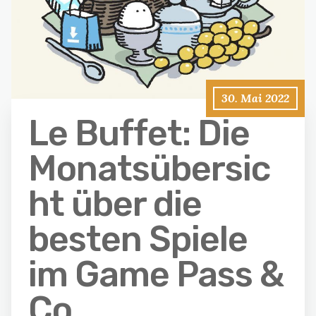
30. Mai 2022
Le Buffet: Die
Monatsübersic
ht über die
besten Spiele
im Game Pass &
Co.