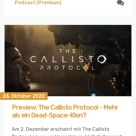
Podcast (Premium)
26. Oktober 2022
Preview: The Callisto Protocol - Mehr
als ein Dead-Space-Klon?
Am 2. Dezember erscheint mit The Callisto