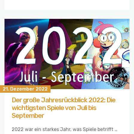
21. Dezember 2022
Der große Jahresrückblick 2022: Die
wichtigsten Spiele von Juli bis
September
2022 war ein starkes Jahr, was Spiele betrifft …