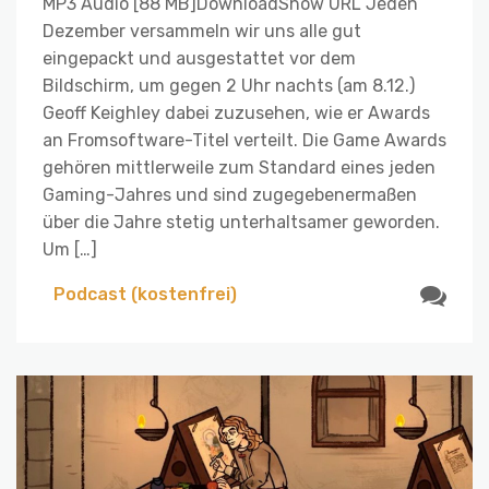
MP3 Audio [88 MB]DownloadShow URL Jeden
Dezember versammeln wir uns alle gut
eingepackt und ausgestattet vor dem
Bildschirm, um gegen 2 Uhr nachts (am 8.12.)
Geoff Keighley dabei zuzusehen, wie er Awards
an Fromsoftware-Titel verteilt. Die Game Awards
gehören mittlerweile zum Standard eines jeden
Gaming-Jahres und sind zugegebenermaßen
über die Jahre stetig unterhaltsamer geworden.
Um […]
Podcast (kostenfrei)