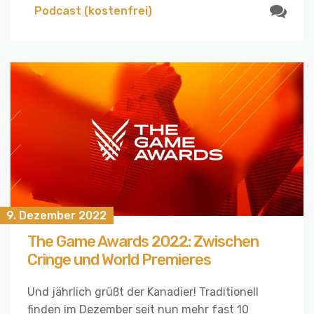
Podcast (kostenfrei)
9. Dezember 2022
The Game Awards 2022: Zwischen
Cringe und World Premieres
Und jährlich grüßt der Kanadier! Traditionell
finden im Dezember seit nun mehr fast 10