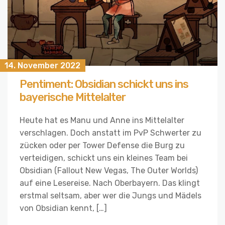
14. November 2022
Pentiment: Obsidian schickt uns ins
bayerische Mittelalter
Heute hat es Manu und Anne ins Mittelalter
verschlagen. Doch anstatt im PvP Schwerter zu
zücken oder per Tower Defense die Burg zu
verteidigen, schickt uns ein kleines Team bei
Obsidian (Fallout New Vegas, The Outer Worlds)
auf eine Lesereise. Nach Oberbayern. Das klingt
erstmal seltsam, aber wer die Jungs und Mädels
von Obsidian kennt, […]