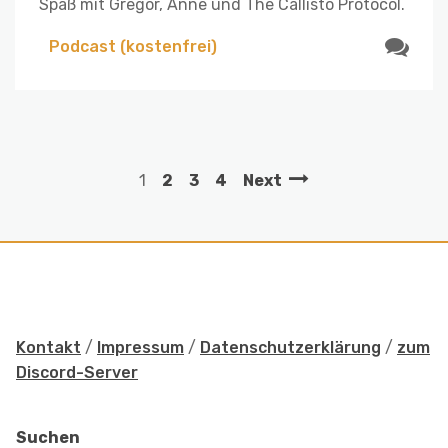
Spaß mit Gregor, Anne und The Callisto Protocol.
Podcast (kostenfrei)
1
2
3
4
Next
Kontakt
/
Impressum
/
Datenschutzerklärung
/
zum
Discord-Server
Suchen