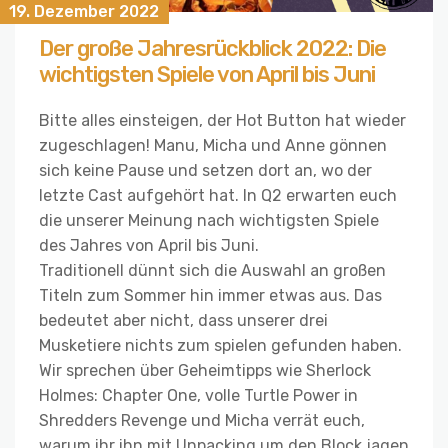
19. Dezember 2022
Der große Jahresrückblick 2022: Die
wichtigsten Spiele von April bis Juni
Bitte alles einsteigen, der Hot Button hat wieder
zugeschlagen! Manu, Micha und Anne gönnen
sich keine Pause und setzen dort an, wo der
letzte Cast aufgehört hat. In Q2 erwarten euch
die unserer Meinung nach wichtigsten Spiele
des Jahres von April bis Juni.
Traditionell dünnt sich die Auswahl an großen
Titeln zum Sommer hin immer etwas aus. Das
bedeutet aber nicht, dass unserer drei
Musketiere nichts zum spielen gefunden haben.
Wir sprechen über Geheimtipps wie Sherlock
Holmes: Chapter One, volle Turtle Power in
Shredders Revenge und Micha verrät euch,
warum ihr ihn mit Unpacking um den Block jagen