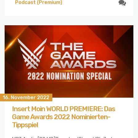
Podcast (Premium)
16. November 2022
Insert Moin WORLD PREMIERE: Das
Game Awards 2022 Nominierten-
Tippspiel