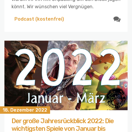
könnt. Wir wünschen viel Vergnügen.
Podcast (kostenfrei)
18. Dezember 2022
Der große Jahresrückblick 2022: Die
wichtigsten Spiele von Januar bis