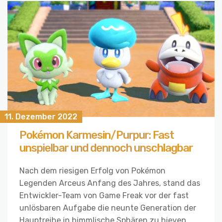
11. Dezember 2022
Pokémon Karmesin/Purpur: Fast
unspielbar und dennoch unschlagbar
Nach dem riesigen Erfolg von Pokémon
Legenden Arceus Anfang des Jahres, stand das
Entwickler-Team von Game Freak vor der fast
unlösbaren Aufgabe die neunte Generation der
Hauptreihe in himmlische Sphären zu hieven.