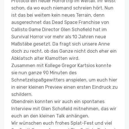
Protocol ein neuer Horrortrip im Weltall. Ihr wisst
schon, da wo euch niemand schreien hört. Nun
ist das bei weitem kein neues Terrain, denn
ausgerechnet das Dead Space Franchise von
Callisto Game Director Glen Schofield hat im
Survival Horror vor mehr als 10 Jahren neue
Maßstäbe gesetzt. Da fragt sich unsere Anne
doch zu recht, ob das Ganze nicht doch eher ein
Abklatsch alter Klamotten wird.
Zusammen mit Kollege Gregor Kartsios konnte
sie nun ganze 90 Minuten des
Schnetzelspaßgewitters anspielen, um euch hier
in einer kleinen Preview einen ersten Eindruck zu
schildern.
Obendrein konnten wir auch ein spontanes
Interview mit Glen Schofield mitnehmen, das wir
euch an den kleinen Talk anhängen.
Wir wünschen euch frohes Splat-Fest und viel