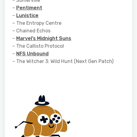
– Somerville
–
Pentiment
–
Lunistice
– The Entropy Centre
– Chained Echos
–
Marvel’s Midnight Suns
– The Callisto Protocol
–
NFS Unbound
– The Witcher 3: Wild Hunt (Next Gen Patch)