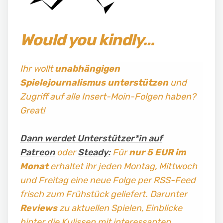
Would you kindly…
Ihr wollt
unabhängigen
Spielejournalismus
unterstützen
und
Zugriff auf alle Insert-Moin-Folgen haben?
Great!
Dann werdet Unterstützer*in auf
Patreon
oder
Steady:
Für
nur 5 EUR im
Monat
erhaltet ihr jeden Montag, Mittwoch
und Freitag
eine neue Folge per RSS-Feed
frisch zum Frühstück geliefert. Darunter
Reviews
zu aktuellen Spielen, Einblicke
hinter die Kulissen mit interessanten