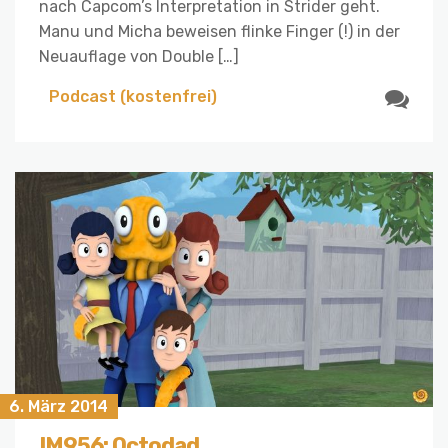
nach Capcom’s Interpretation in Strider geht.
Manu und Micha beweisen flinke Finger (!) in der
Neuauflage von Double […]
Podcast (kostenfrei)
6. März 2014
IM956: Octodad