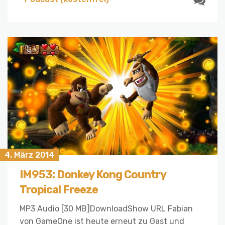
4. März 2014
IM953: Donkey Kong Country
Tropical Freeze
MP3 Audio [30 MB]DownloadShow URL Fabian
von GameOne ist heute erneut zu Gast und