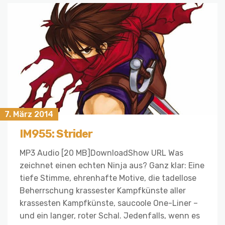
7. März 2014
IM955: Strider
MP3 Audio [20 MB]DownloadShow URL Was
zeichnet einen echten Ninja aus? Ganz klar: Eine
tiefe Stimme, ehrenhafte Motive, die tadellose
Beherrschung krassester Kampfkünste aller
krassesten Kampfkünste, saucoole One-Liner –
und ein langer, roter Schal. Jedenfalls, wenn es