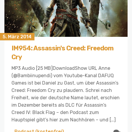
5. März 2014
IM954: Assassin's Creed: Freedom
Cry
MP3 Audio [25 MB]DownloadShow URL Anne
(@Bambiinupendi) vom Youtube-Kanal DAFUQ
Games ist bei Daniel zu Gast, um über Assassin’s
Creed: Freedom Cry zu plaudern. Schrei nach
Freiheit, wie der deutsche Name lautet, erschien
im Dezember bereits als DLC für Assassin’s
Creed IV: Black Flag – den Podcast zum
Hauptspiel gibt’s hier zum Nachhören – und […]
Podcast (kostenfrei)