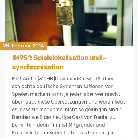
28. Februar 2014
IM951: Spielelokalisation und -
synchronisation
MP3 Audio [32 MB]DownloadShow URL Über
schlechte deutsche Synchronisationen von
Spielen meckern kann ja jeder, aber wer macht
überhaupt diese Übersetzungen und woran liegt
es, dass sie manchmal nicht so gelungen sind?
Darüber weiß der heutige Gast von Daniel zu
berichten, denn Finn ist Mitgründer und
Kreativer Technischer Leiter des Hamburger