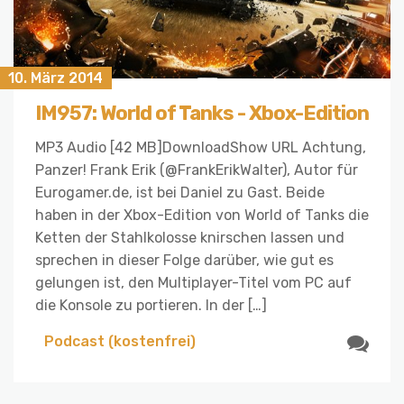
10. März 2014
IM957: World of Tanks - Xbox-Edition
MP3 Audio [42 MB]DownloadShow URL Achtung,
Panzer! Frank Erik (@FrankErikWalter), Autor für
Eurogamer.de, ist bei Daniel zu Gast. Beide
haben in der Xbox-Edition von World of Tanks die
Ketten der Stahlkolosse knirschen lassen und
sprechen in dieser Folge darüber, wie gut es
gelungen ist, den Multiplayer-Titel vom PC auf
die Konsole zu portieren. In der […]
Podcast (kostenfrei)